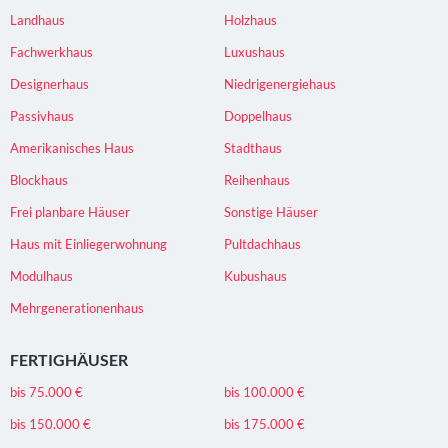
Landhaus
Holzhaus
Fachwerkhaus
Luxushaus
Designerhaus
Niedrigenergiehaus
Passivhaus
Doppelhaus
Amerikanisches Haus
Stadthaus
Blockhaus
Reihenhaus
Frei planbare Häuser
Sonstige Häuser
Haus mit Einliegerwohnung
Pultdachhaus
Modulhaus
Kubushaus
Mehrgenerationenhaus
FERTIGHÄUSER
bis 75.000 €
bis 100.000 €
bis 150.000 €
bis 175.000 €