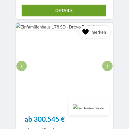
DETAILS
merken
‹
›
ab 300.545 €