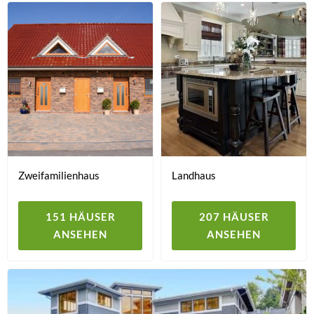
Zweifamilienhaus
Landhaus
151 HÄUSER
207 HÄUSER
ANSEHEN
ANSEHEN