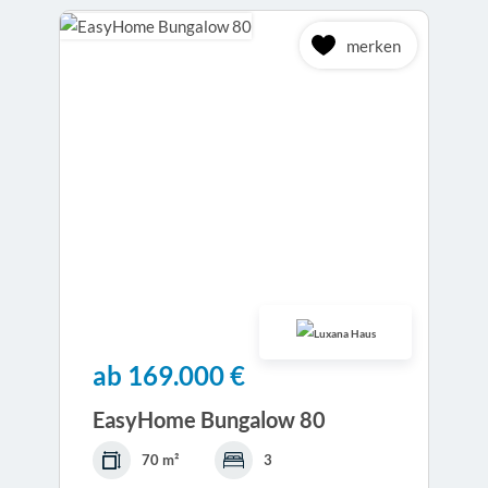
merken
ab 169.000 €
EasyHome Bungalow 80
70 m²
3