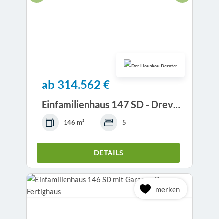
ab 314.562 €
Einfamilienhaus 147 SD - Drevo Fertigbau
146 m²
5
DETAILS
merken