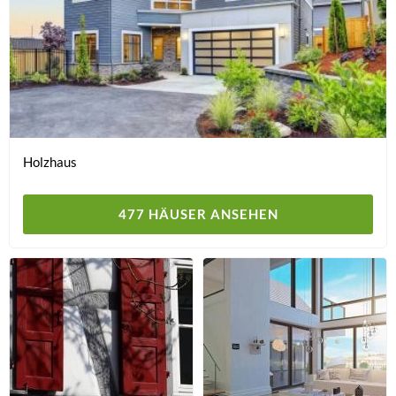
Holzhaus
477 HÄUSER ANSEHEN