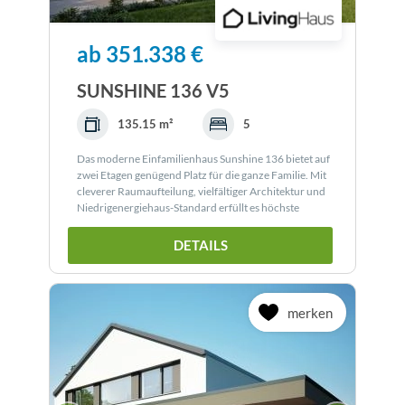
ab 351.338 €
SUNSHINE 136 V5
135.15 m²
5
Das moderne Einfamilienhaus Sunshine 136 bietet auf
zwei Etagen genügend Platz für die ganze Familie. Mit
cleverer Raumaufteilung, vielfältiger Architektur und
Niedrigenergiehaus-Standard erfüllt es höchste
Ansprüche.
DETAILS
merken