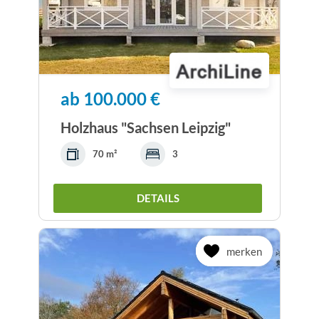
ab 100.000 €
Holzhaus "Sachsen Leipzig"
70 m²
3
DETAILS
merken