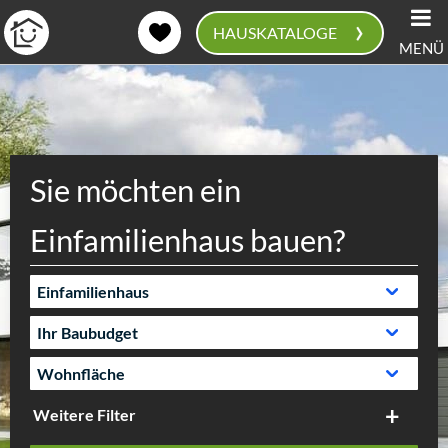
›
HAUSKATALOGE
MENÜ
0
Sie möchten ein
Einfamilienhaus bauen?
Weitere Filter