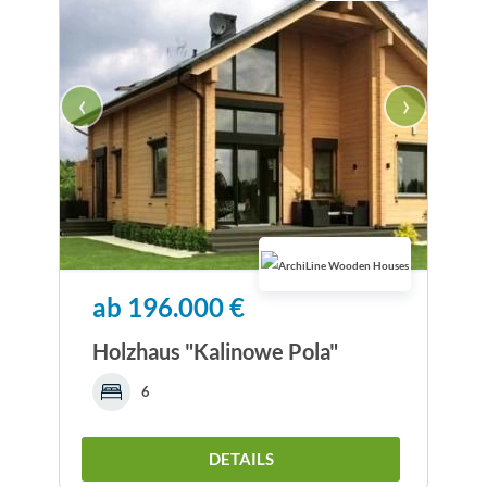
‹
›
ab 196.000 €
Holzhaus "Kalinowe Pola"
6
DETAILS