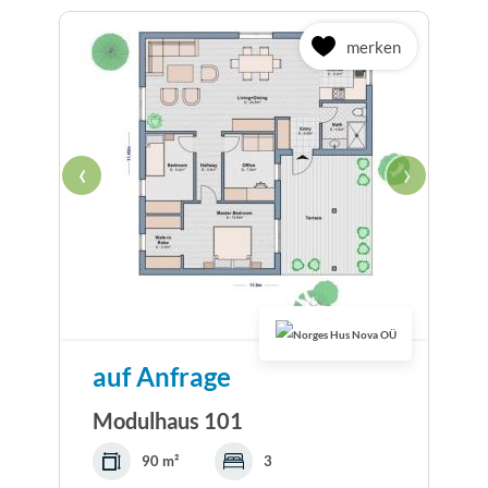
merken
‹
›
auf Anfrage
Modulhaus 101
90 m²
3