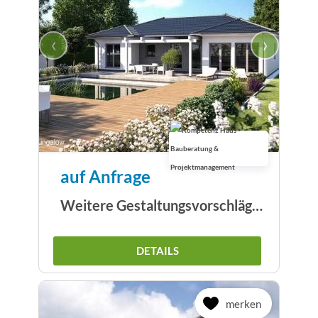
‹
›
auf Anfrage
Weitere Gestaltungsvorschläge Bungalow
DETAILS
merken