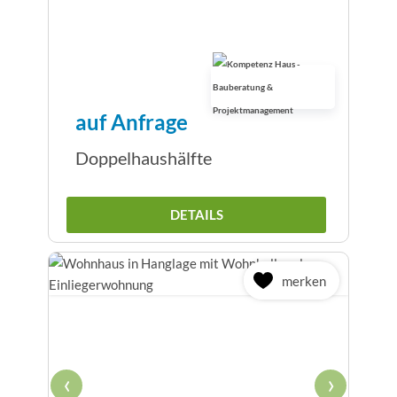
auf Anfrage
Doppelhaushälfte
DETAILS
merken
‹
›