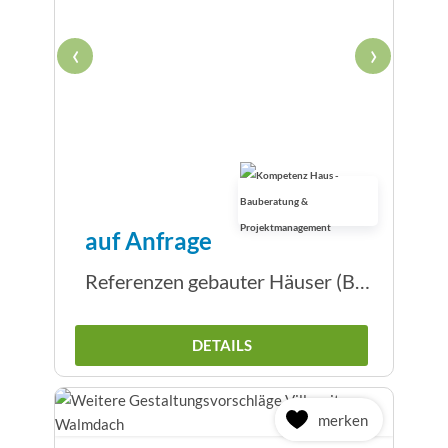
‹
›
auf Anfrage
Referenzen gebauter Häuser (Beispiele)
DETAILS
merken