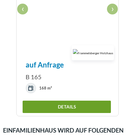
‹
›
auf Anfrage
B 165
168 m²
DETAILS
EINFAMILIENHAUS WIRD AUF FOLGENDEN