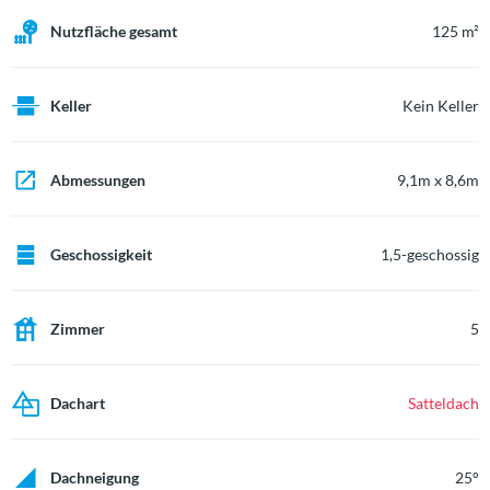
Nutzfläche gesamt
125 m²
Keller
Kein Keller
Abmessungen
9,1m x 8,6m
Geschossigkeit
1,5-geschossig
Zimmer
5
Dachart
Satteldach
Dachneigung
25°