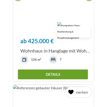
ab 425.000 €
Wohnhaus in Hanglage mit Wohnkeller als...
126 m²
7
DETAILS
merken