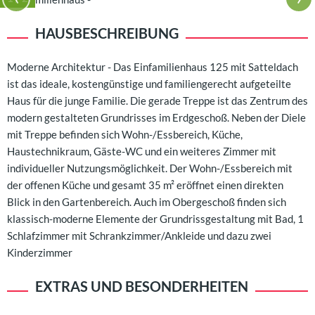
HAUSBESCHREIBUNG
Moderne Architektur - Das Einfamilienhaus 125 mit Satteldach
ist das ideale, kostengünstige und familiengerecht aufgeteilte
Haus für die junge Familie. Die gerade Treppe ist das Zentrum des
modern gestalteten Grundrisses im Erdgeschoß. Neben der Diele
mit Treppe befinden sich Wohn-/Essbereich, Küche,
Haustechnikraum, Gäste-WC und ein weiteres Zimmer mit
individueller Nutzungsmöglichkeit. Der Wohn-/Essbereich mit
der offenen Küche und gesamt 35 m² eröffnet einen direkten
Blick in den Gartenbereich. Auch im Obergeschoß finden sich
klassisch-moderne Elemente der Grundrissgestaltung mit Bad, 1
Schlafzimmer mit Schrankzimmer/Ankleide und dazu zwei
Kinderzimmer
EXTRAS UND BESONDERHEITEN