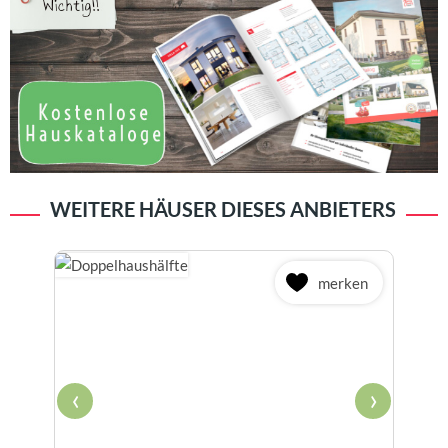
WEITERE HÄUSER DIESES ANBIETERS
merken
‹
›