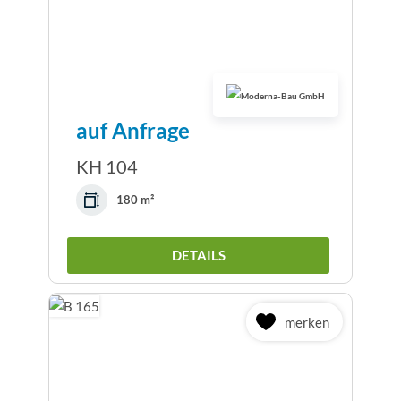
auf Anfrage
KH 104
180 m²
DETAILS
merken