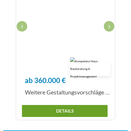
‹
›
ab 360.000 €
Weitere Gestaltungsvorschläge Villa mit Walmdach
DETAILS