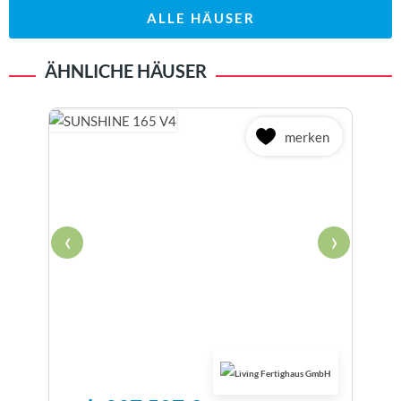
ALLE HÄUSER
ÄHNLICHE HÄUSER
merken
‹
›