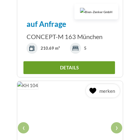
auf Anfrage
CONCEPT-M 163 München
210.69 m²
5
DETAILS
merken
‹
›