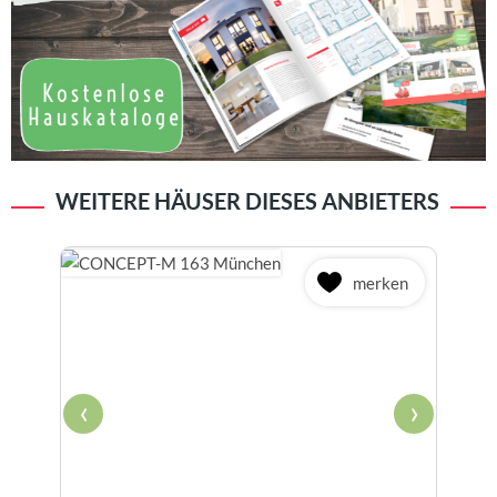
WEITERE HÄUSER DIESES ANBIETERS
merken
‹
›