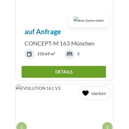
auf Anfrage
CONCEPT-M 163 München
210.69 m²
5
DETAILS
merken
‹
›