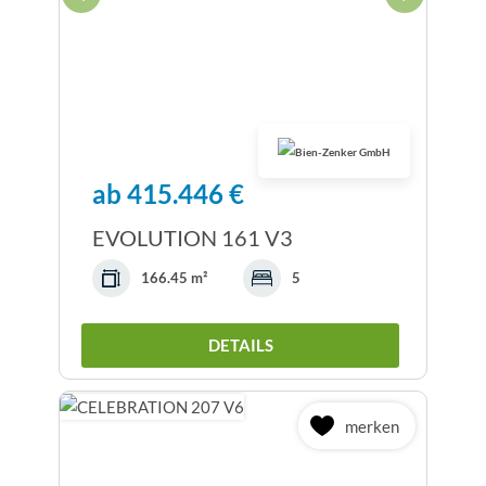
ab 415.446 €
EVOLUTION 161 V3
166.45 m²
5
DETAILS
merken