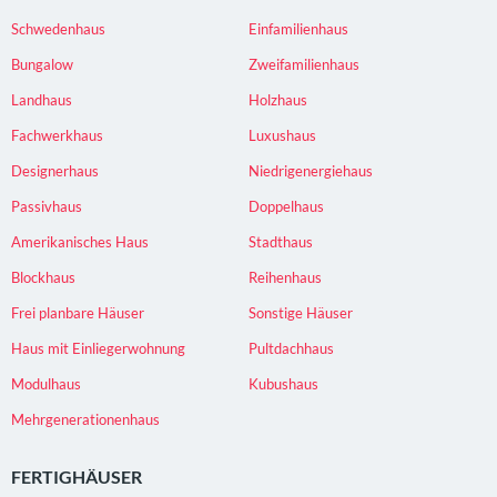
Schwedenhaus
Einfamilienhaus
Bungalow
Zweifamilienhaus
Landhaus
Holzhaus
Fachwerkhaus
Luxushaus
Designerhaus
Niedrigenergiehaus
Passivhaus
Doppelhaus
Amerikanisches Haus
Stadthaus
Blockhaus
Reihenhaus
Frei planbare Häuser
Sonstige Häuser
Haus mit Einliegerwohnung
Pultdachhaus
Modulhaus
Kubushaus
Mehrgenerationenhaus
FERTIGHÄUSER