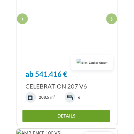
‹
›
ab 541.416 €
CELEBRATION 207 V6
208.5 m²
6
DETAILS