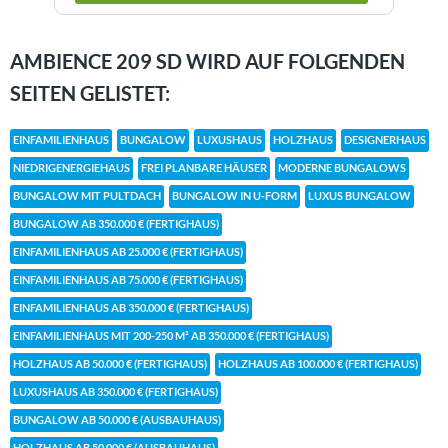
AMBIENCE 209 SD WIRD AUF FOLGENDEN
SEITEN GELISTET:
EINFAMILIENHAUS
BUNGALOW
LUXUSHAUS
HOLZHAUS
DESIGNERHAUS
NIEDRIGENERGIEHAUS
FREI PLANBARE HÄUSER
MODERNE BUNGALOWS
BUNGALOW MIT PULTDACH
BUNGALOW IN U-FORM
LUXUS BUNGALOW
BUNGALOW AB 350.000 € (FERTIGHAUS)
EINFAMILIENHAUS AB 25.000 € (FERTIGHAUS)
EINFAMILIENHAUS AB 75.000 € (FERTIGHAUS)
EINFAMILIENHAUS AB 350.000 € (FERTIGHAUS)
EINFAMILIENHAUS MIT 200-250 M² AB 350.000 € (FERTIGHAUS)
HOLZHAUS AB 50.000 € (FERTIGHAUS)
HOLZHAUS AB 100.000 € (FERTIGHAUS)
LUXUSHAUS AB 350.000 € (FERTIGHAUS)
BUNGALOW AB 50.000 € (AUSBAUHAUS)