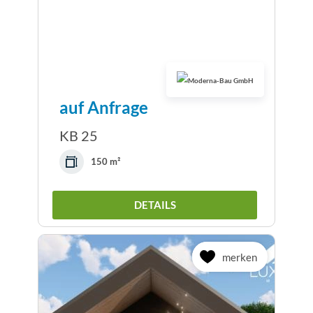
auf Anfrage
KB 25
150 m²
DETAILS
merken