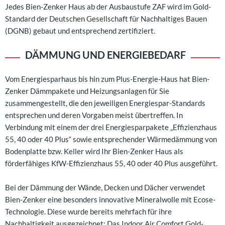
Jedes Bien-Zenker Haus ab der Ausbaustufe ZAF wird im Gold-
Standard der Deutschen Gesellschaft für Nachhaltiges Bauen
(DGNB) gebaut und entsprechend zertifiziert.
DÄMMUNG UND ENERGIEBEDARF
Vom Energiesparhaus bis hin zum Plus-Energie-Haus hat Bien-
Zenker Dämmpakete und Heizungsanlagen für Sie
zusammengestellt, die den jeweiligen Energiespar-Standards
entsprechen und deren Vorgaben meist übertreffen. In
Verbindung mit einem der drei Energiesparpakete „Effizienzhaus
55, 40 oder 40 Plus“ sowie entsprechender Wärmedämmung von
Bodenplatte bzw. Keller wird Ihr Bien-Zenker Haus als
förderfähiges KfW-Effizienzhaus 55, 40 oder 40 Plus ausgeführt.
Bei der Dämmung der Wände, Decken und Dächer verwendet
Bien-Zenker eine besonders innovative Mineralwolle mit Ecose-
Technologie. Diese wurde bereits mehrfach für ihre
Nachhaltigkeit ausgezeichnet: Das Indoor Air Comfort Gold-