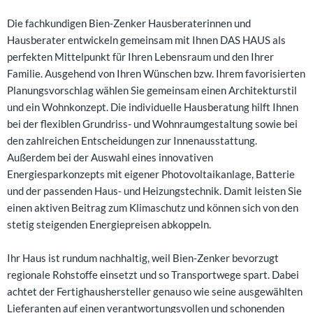
Die fachkundigen Bien-Zenker Hausberaterinnen und
Hausberater entwickeln gemeinsam mit Ihnen DAS HAUS als
perfekten Mittelpunkt für Ihren Lebensraum und den Ihrer
Familie. Ausgehend von Ihren Wünschen bzw. Ihrem favorisierten
Planungsvorschlag wählen Sie gemeinsam einen Architekturstil
und ein Wohnkonzept. Die individuelle Hausberatung hilft Ihnen
bei der flexiblen Grundriss- und Wohnraumgestaltung sowie bei
den zahlreichen Entscheidungen zur Innenausstattung.
Außerdem bei der Auswahl eines innovativen
Energiesparkonzepts mit eigener Photovoltaikanlage, Batterie
und der passenden Haus- und Heizungstechnik. Damit leisten Sie
einen aktiven Beitrag zum Klimaschutz und können sich von den
stetig steigenden Energiepreisen abkoppeln.
Ihr Haus ist rundum nachhaltig, weil Bien-Zenker bevorzugt
regionale Rohstoffe einsetzt und so Transportwege spart. Dabei
achtet der Fertighaushersteller genauso wie seine ausgewählten
Lieferanten auf einen verantwortungsvollen und schonenden