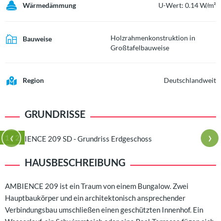
Wärmedämmung
U-Wert: 0.14 W/m²
Holzrahmenkonstruktion in
Bauweise
Großtafelbauweise
Region
Deutschlandweit
GRUNDRISSE
‹
›
1
/ 2
HAUSBESCHREIBUNG
AMBIENCE 209 ist ein Traum von einem Bungalow. Zwei
Hauptbaukörper und ein architektonisch ansprechender
Verbindungsbau umschließen einen geschützten Innenhof. Ein