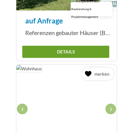
auf Anfrage
Referenzen gebauter Häuser (Beispiele)
DETAILS
merken
‹
›