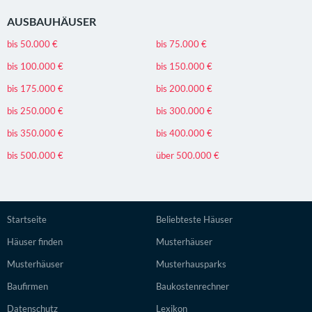
AUSBAUHÄUSER
bis 50.000 €
bis 75.000 €
bis 100.000 €
bis 150.000 €
bis 175.000 €
bis 200.000 €
bis 250.000 €
bis 300.000 €
bis 350.000 €
bis 400.000 €
bis 500.000 €
über 500.000 €
Startseite
Beliebteste Häuser
Häuser finden
Musterhäuser
Musterhäuser
Musterhausparks
Baufirmen
Baukostenrechner
Datenschutz
Lexikon