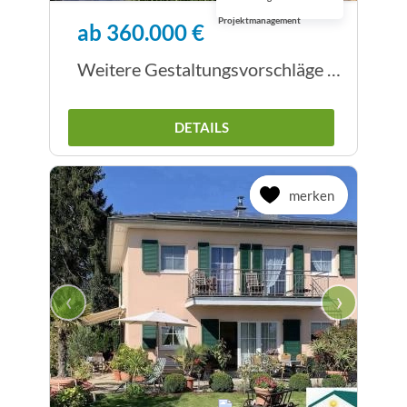
ab 360.000 €
Weitere Gestaltungsvorschläge Villa mit Walmdach
DETAILS
merken
‹
›