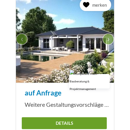
merken
‹
›
auf Anfrage
Weitere Gestaltungsvorschläge Bungalow
DETAILS