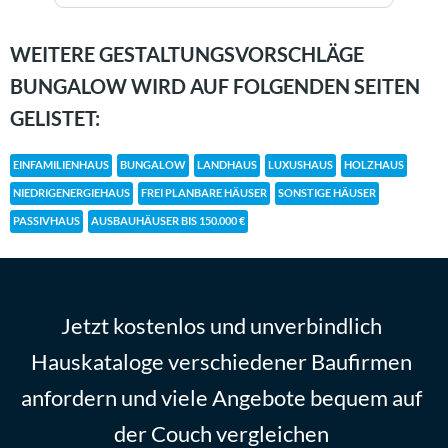
WEITERE GESTALTUNGSVORSCHLÄGE
BUNGALOW WIRD AUF FOLGENDEN SEITEN
GELISTET:
EINFAMILIENHAUS
BUNGALOW
LANDHAUS
LUXUSHAUS
HOLZHAUS
NIEDRIGENERGIEHAUS
FREI PLANBARE HÄUSER
SONSTIGE HÄUSER
PASSIVHAUS
AUSBAUHÄUSER BIS 150.000 €
Jetzt kostenlos und unverbindlich
Hauskataloge verschiedener Baufirmen
anfordern und viele Angebote bequem auf
der Couch vergleichen