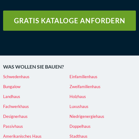
GRATIS KATALOGE ANFORDERN
WAS WOLLEN SIE BAUEN?
Schwedenhaus
Einfamilienhaus
Bungalow
Zweifamilienhaus
Landhaus
Holzhaus
Fachwerkhaus
Luxushaus
Designerhaus
Niedrigenergiehaus
Passivhaus
Doppelhaus
Amerikanisches Haus
Stadthaus