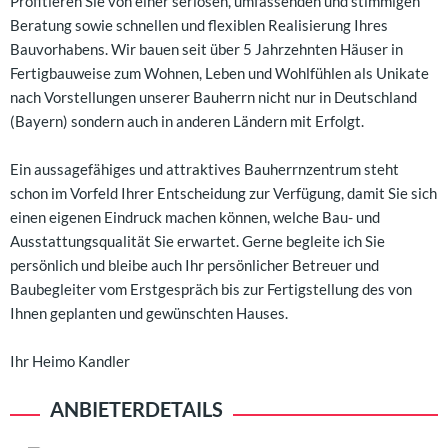
Profitieren Sie von einer seriösen, umfassenden und stimmigen
Beratung sowie schnellen und flexiblen Realisierung Ihres
Bauvorhabens. Wir bauen seit über 5 Jahrzehnten Häuser in
Fertigbauweise zum Wohnen, Leben und Wohlfühlen als Unikate
nach Vorstellungen unserer Bauherrn nicht nur in Deutschland
(Bayern) sondern auch in anderen Ländern mit Erfolgt.
Ein aussagefähiges und attraktives Bauherrnzentrum steht
schon im Vorfeld Ihrer Entscheidung zur Verfügung, damit Sie sich
einen eigenen Eindruck machen können, welche Bau- und
Ausstattungsqualität Sie erwartet. Gerne begleite ich Sie
persönlich und bleibe auch Ihr persönlicher Betreuer und
Baubegleiter vom Erstgespräch bis zur Fertigstellung des von
Ihnen geplanten und gewünschten Hauses.
Ihr Heimo Kandler
ANBIETERDETAILS