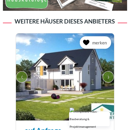
WEITERE HÄUSER DIESES ANBIETERS
merken
‹
›