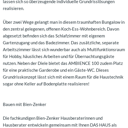
lassen sich so überzeugende individuelle Grundrisslösungen
realisieren.
Über zwei Wege gelangt man in diesem traumhaften Bungalow in
den zentral gelegenen, offenen Koch-Ess-Wohnbereich. Davon
abgesetzt befinden sich das Schlafzimmer mit eigenem
Gartenzugang und das Badezimmer. Das zusätzliche, separate
Arbeitszimmer lässt sich wunderbar auch als Multifunktionsraum
für Hobby, häusliches Arbeiten und für Übernachtungsgäste
nutzen. Neben der Diele bietet das AMBIENCE 100 zudem Platz
für eine praktische Garderobe und ein Gäste-WC. Dieses
Grundrisskonzept lässt sich mit einem Raum für die Haustechnik
sogar ohne Keller auf Bodenplatte realisieren!
Bauen mit Bien-Zenker
Die fachkundigen Bien-Zenker Hausberaterinnen und
Hausberater entwickeln gemeinsam mit Ihnen DAS HAUS als