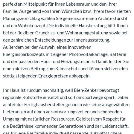
perfekten Mittelpunkt für Ihren Lebensraum und den Ihrer
Familie. Ausgehend von Ihren Wünschen bzw. Ihrem favorisierten
Planungsvorschlag wählen Sie gemeinsam einen Architekturstil
und ein Wohnkonzept. Die individuelle Hausberatung hilft Ihnen
bei der flexiblen Grundriss- und Wohnraumgestaltung sowie bei
den zahlreichen Entscheidungen zur Innenausstattung.
Außerdem bei der Auswahl eines innovativen
Energiesparkonzepts mit eigener Photovoltaikanlage, Batterie
und der passenden Haus- und Heizungstechnik. Damit leisten Sie
einen aktiven Beitrag zum Klimaschutz und können sich von den
stetig steigenden Energiepreisen abkoppeln.
Ihr Haus ist rundum nachhaltig, weil Bien-Zenker bevorzugt
regionale Rohstoffe einsetzt und so Transportwege spart. Dabei
achtet der Fertighaushersteller genauso wie seine ausgewählten
Lieferanten auf einen verantwortungsvollen und schonenden
Umgang mit natürlichen Ressourcen. Geleitet vom Respekt für
die Bedürfnisse kommender Generationen und der Leidenschaft,
das für jede Baufamilie individuell passende, zukunftssichere