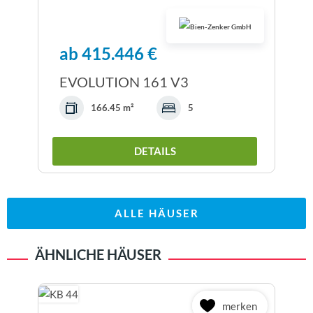
ab 415.446 €
EVOLUTION 161 V3
166.45 m²
5
DETAILS
ALLE HÄUSER
ÄHNLICHE HÄUSER
merken