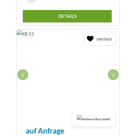
DETAILS
merken
‹
›
auf Anfrage