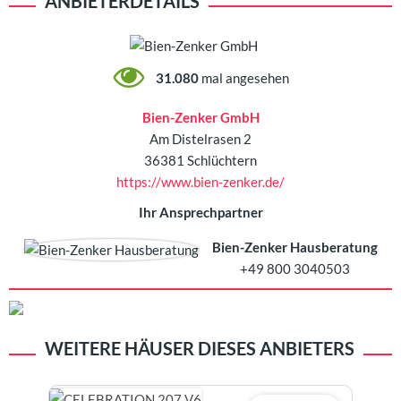
ANBIETERDETAILS
31.080
mal angesehen
Bien-Zenker GmbH
Am Distelrasen 2
36381 Schlüchtern
https://www.bien-zenker.de/
Ihr Ansprechpartner
Bien-Zenker Hausberatung
+49 800 3040503
WEITERE HÄUSER DIESES ANBIETERS