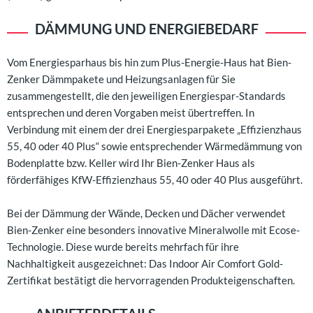
DÄMMUNG UND ENERGIEBEDARF
Vom Energiesparhaus bis hin zum Plus-Energie-Haus hat Bien-
Zenker Dämmpakete und Heizungsanlagen für Sie
zusammengestellt, die den jeweiligen Energiespar-Standards
entsprechen und deren Vorgaben meist übertreffen. In
Verbindung mit einem der drei Energiesparpakete „Effizienzhaus
55, 40 oder 40 Plus“ sowie entsprechender Wärmedämmung von
Bodenplatte bzw. Keller wird Ihr Bien-Zenker Haus als
förderfähiges KfW-Effizienzhaus 55, 40 oder 40 Plus ausgeführt.
Bei der Dämmung der Wände, Decken und Dächer verwendet
Bien-Zenker eine besonders innovative Mineralwolle mit Ecose-
Technologie. Diese wurde bereits mehrfach für ihre
Nachhaltigkeit ausgezeichnet: Das Indoor Air Comfort Gold-
Zertifikat bestätigt die hervorragenden Produkteigenschaften.