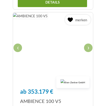
DETAILS
merken
‹
›
ab 353.179 €
AMBIENCE 100 V5