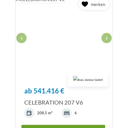
merken
‹
›
ab 541.416 €
CELEBRATION 207 V6
208.5 m²
6