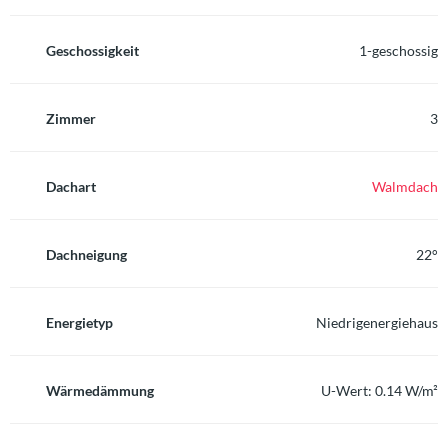
Geschossigkeit
1-geschossig
Zimmer
3
Dachart
Walmdach
Dachneigung
22°
Energietyp
Niedrigenergiehaus
Wärmedämmung
U-Wert: 0.14 W/m²