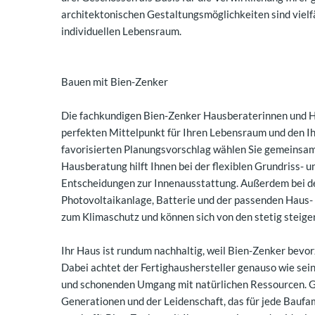
architektonischen Gestaltungsmöglichkeiten sind vie
individuellen Lebensraum.
Bauen mit Bien-Zenker
Die fachkundigen Bien-Zenker Hausberaterinnen und 
perfekten Mittelpunkt für Ihren Lebensraum und den I
favorisierten Planungsvorschlag wählen Sie gemeinsam 
Hausberatung hilft Ihnen bei der flexiblen Grundriss-
Entscheidungen zur Innenausstattung. Außerdem bei d
Photovoltaikanlage, Batterie und der passenden Haus- 
zum Klimaschutz und können sich von den stetig steig
Ihr Haus ist rundum nachhaltig, weil Bien-Zenker bevor
Dabei achtet der Fertighaushersteller genauso wie se
und schonenden Umgang mit natürlichen Ressourcen. G
Generationen und der Leidenschaft, das für jede Baufam