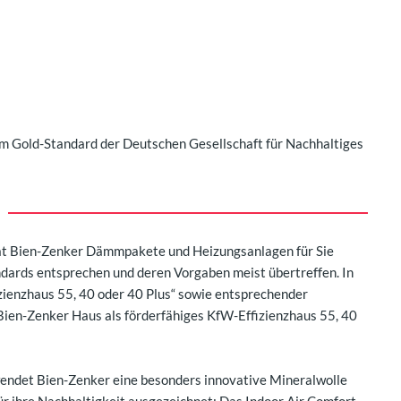
m Gold-Standard der Deutschen Gesellschaft für Nachhaltiges
at Bien-Zenker Dämmpakete und Heizungsanlagen für Sie
dards entsprechen und deren Vorgaben meist übertreffen. In
zienzhaus 55, 40 oder 40 Plus“ sowie entsprechender
ien-Zenker Haus als förderfähiges KfW-Effizienzhaus 55, 40
ndet Bien-Zenker eine besonders innovative Mineralwolle