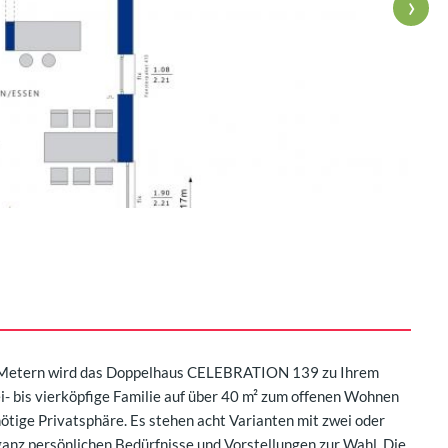
›
 Metern wird das Doppelhaus CELEBRATION 139 zu Ihrem
i- bis vierköpfige Familie auf über 40 m² zum offenen Wohnen
nötige Privatsphäre. Es stehen acht Varianten mit zwei oder
 ganz persönlichen Bedürfnisse und Vorstellungen zur Wahl. Die