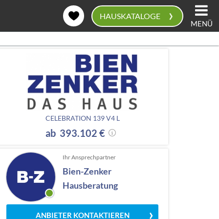
›
HAUSKATALOGE
MENÜ
0
CELEBRATION 139 V4 L
ab 393.102 €
Ihr Ansprechpartner
Bien-Zenker
Hausberatung
ANBIETER KONTAKTIEREN