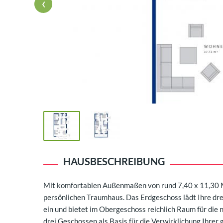
‹
HAUSBESCHREIBUNG
Mit komfortablen Außenmaßen von rund 7,40 x 11,30
persönlichen Traumhaus. Das Erdgeschoss lädt Ihre dre
ein und bietet im Obergeschoss reichlich Raum für die 
drei Geschossen als Basis für die Verwirklichung Ihrer