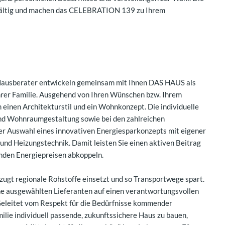
lfältig und machen das CELEBRATION 139 zu Ihrem
Hausberater entwickeln gemeinsam mit Ihnen DAS HAUS als
hrer Familie. Ausgehend von Ihren Wünschen bzw. Ihrem
einen Architekturstil und ein Wohnkonzept. Die individuelle
 und Wohnraumgestaltung sowie bei den zahlreichen
er Auswahl eines innovativen Energiesparkonzepts mit eigener
und Heizungstechnik. Damit leisten Sie einen aktiven Beitrag
enden Energiepreisen abkoppeln.
zugt regionale Rohstoffe einsetzt und so Transportwege spart.
ine ausgewählten Lieferanten auf einen verantwortungsvollen
eleitet vom Respekt für die Bedürfnisse kommender
ilie individuell passende, zukunftssichere Haus zu bauen,