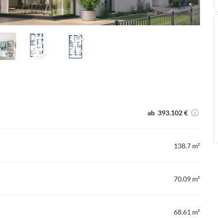
ab 393.102 €
138.7 m²
70.09 m²
68.61 m²