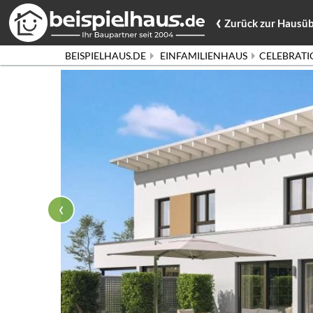
‹
Zurück
zur Hausüb
BEISPIELHAUS.DE
EINFAMILIENHAUS
CELEBRATIO
‹