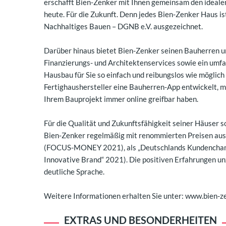
erschafft Bien-Zenker mit Ihnen gemeinsam den ideale
heute. Für die Zukunft. Denn jedes Bien-Zenker Haus is
Nachhaltiges Bauen – DGNB e.V. ausgezeichnet.
Darüber hinaus bietet Bien-Zenker seinen Bauherren u
Finanzierungs- und Architektenservices sowie ein um
Hausbau für Sie so einfach und reibungslos wie möglic
Fertighaushersteller eine Bauherren-App entwickelt, mi
Ihrem Bauprojekt immer online greifbar haben.
Für die Qualität und Zukunftsfähigkeit seiner Häuser
Bien-Zenker regelmäßig mit renommierten Preisen ausge
(FOCUS-MONEY 2021), als „Deutschlands Kundenchampio
Innovative Brand“ 2021). Die positiven Erfahrungen un
deutliche Sprache.
Weitere Informationen erhalten Sie unter: www.bien-z
EXTRAS UND BESONDERHEITEN