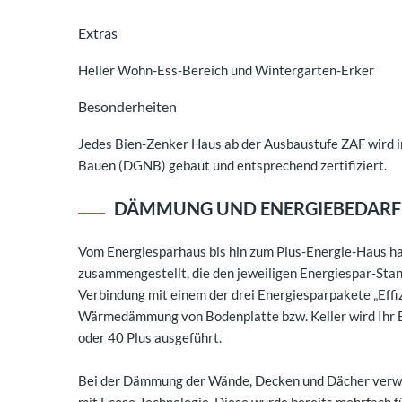
Extras
Heller Wohn-Ess-Bereich und Wintergarten-Erker
Besonderheiten
Jedes Bien-Zenker Haus ab der Ausbaustufe ZAF wird i
Bauen (DGNB) gebaut und entsprechend zertifiziert.
DÄMMUNG UND ENERGIEBEDARF
Vom Energiesparhaus bis hin zum Plus-Energie-Haus h
zusammengestellt, die den jeweiligen Energiespar-Stan
Verbindung mit einem der drei Energiesparpakete „Effi
Wärmedämmung von Bodenplatte bzw. Keller wird Ihr B
oder 40 Plus ausgeführt.
Bei der Dämmung der Wände, Decken und Dächer verwe