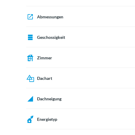
Abmessungen
Geschossigkeit
Zimmer
Dachart
Dachneigung
Energietyp