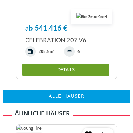
ab 541.416 €
CELEBRATION 207 V6
208.5 m²
6
DETAILS
ALLE HÄUSER
ÄHNLICHE HÄUSER