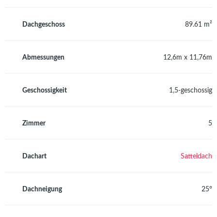
Dachgeschoss
89.61 m²
Abmessungen
12,6m x 11,76m
Geschossigkeit
1,5-geschossig
Zimmer
5
Dachart
Satteldach
Dachneigung
25°