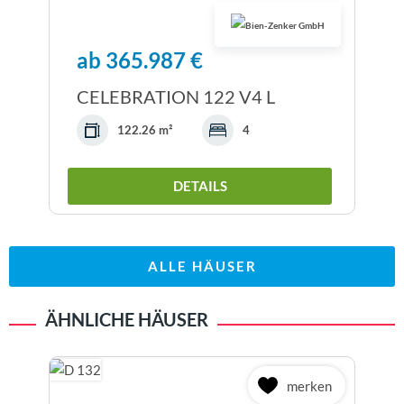
ab 365.987 €
CELEBRATION 122 V4 L
122.26 m²
4
DETAILS
ALLE HÄUSER
ÄHNLICHE HÄUSER
merken