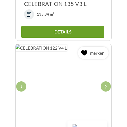
CELEBRATION 135 V3 L
135.34 m²
DETAILS
merken
‹
›