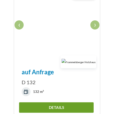
‹
›
auf Anfrage
D 132
132 m²
DETAILS