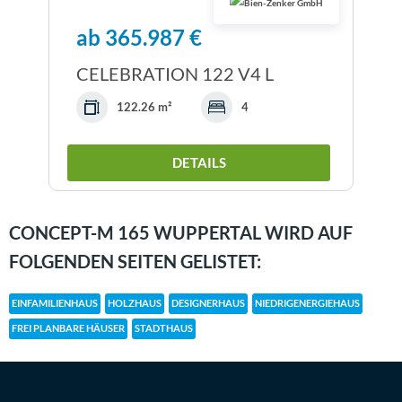
ab 365.987 €
CELEBRATION 122 V4 L
122.26 m²
4
DETAILS
CONCEPT-M 165 WUPPERTAL WIRD AUF
FOLGENDEN SEITEN GELISTET:
EINFAMILIENHAUS
HOLZHAUS
DESIGNERHAUS
NIEDRIGENERGIEHAUS
FREI PLANBARE HÄUSER
STADTHAUS