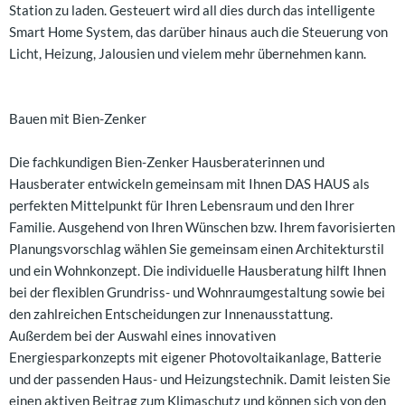
Station zu laden. Gesteuert wird all dies durch das intelligente
Smart Home System, das darüber hinaus auch die Steuerung von
Licht, Heizung, Jalousien und vielem mehr übernehmen kann.
Bauen mit Bien-Zenker
Die fachkundigen Bien-Zenker Hausberaterinnen und
Hausberater entwickeln gemeinsam mit Ihnen DAS HAUS als
perfekten Mittelpunkt für Ihren Lebensraum und den Ihrer
Familie. Ausgehend von Ihren Wünschen bzw. Ihrem favorisierten
Planungsvorschlag wählen Sie gemeinsam einen Architekturstil
und ein Wohnkonzept. Die individuelle Hausberatung hilft Ihnen
bei der flexiblen Grundriss- und Wohnraumgestaltung sowie bei
den zahlreichen Entscheidungen zur Innenausstattung.
Außerdem bei der Auswahl eines innovativen
Energiesparkonzepts mit eigener Photovoltaikanlage, Batterie
und der passenden Haus- und Heizungstechnik. Damit leisten Sie
einen aktiven Beitrag zum Klimaschutz und können sich von den