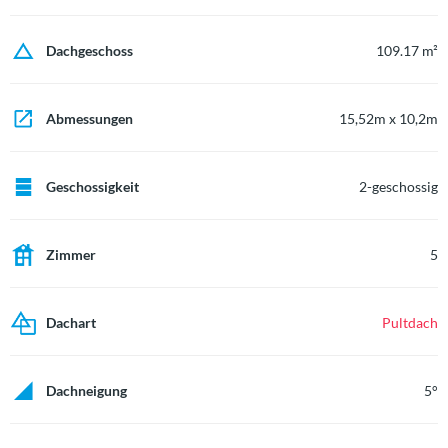
Dachgeschoss
109.17 m²
Abmessungen
15,52m x 10,2m
Geschossigkeit
2-geschossig
Zimmer
5
Dachart
Pultdach
Dachneigung
5°