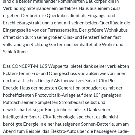
sind die beiden miteinander kombinierten Baukörper, die in
Verbindung miteinander ein perfektes Haus aus einem Guss
ergeben. Der breitere Querkubus dient als Eingangs- und
Erschließungstrakt und trennt mit seinen beiden Querflügeln die
Eingangsseite von der Terrassenseite. Der größere Wohnkubus
öffnet sich durch seine großen Glas- und Fensterflächen fast
vollständig in Richtung Garten und beinhaltet alle Wohn- und
Schlafräume.
Das CONCEPT-M 165 Wuppertal bietet dank seiner verklebten
Eckfenster im Erd- und Obergeschoss von außen wie von innen
ein fantastisches Design! Als innovatives Smart-City Plus-
Energie-Haus der neuesten Generation produziert es mit der
hocheffizienten Photovoltaik-Anlage auf dem 10° geneigten
Pultdach seinen kompletten Strombedarf selbst und
erwirtschaftet sogar Energieüberschüsse. Dank seiner
intelligenten Smart-City Technologie speichert es die nicht
benötigte Energie in einer hauseigenen Sonnen-Batterie, um am
Abend zum Beispiel das Elektro-Auto über die hauseigene Lade-