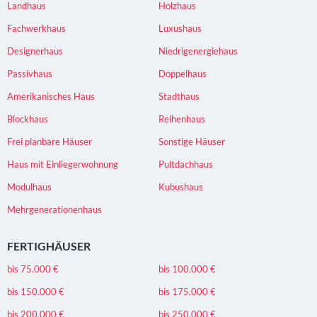
Landhaus
Holzhaus
Fachwerkhaus
Luxushaus
Designerhaus
Niedrigenergiehaus
Passivhaus
Doppelhaus
Amerikanisches Haus
Stadthaus
Blockhaus
Reihenhaus
Frei planbare Häuser
Sonstige Häuser
Haus mit Einliegerwohnung
Pultdachhaus
Modulhaus
Kubushaus
Mehrgenerationenhaus
FERTIGHÄUSER
bis 75.000 €
bis 100.000 €
bis 150.000 €
bis 175.000 €
bis 200.000 €
bis 250.000 €