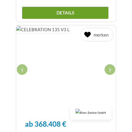
DETAILS
merken
‹
›
ab 368.408 €