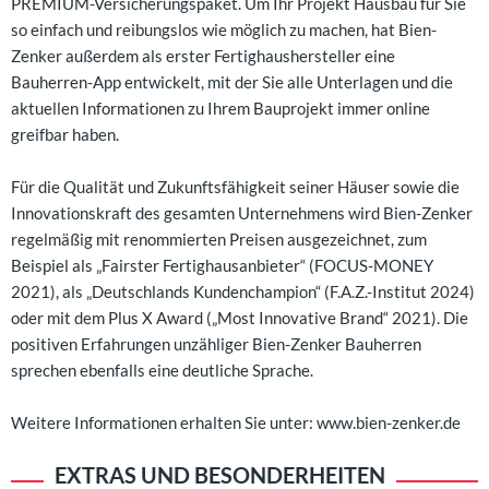
PREMIUM-Versicherungspaket. Um Ihr Projekt Hausbau für Sie
so einfach und reibungslos wie möglich zu machen, hat Bien-
Zenker außerdem als erster Fertighaushersteller eine
Bauherren-App entwickelt, mit der Sie alle Unterlagen und die
aktuellen Informationen zu Ihrem Bauprojekt immer online
greifbar haben.
Für die Qualität und Zukunftsfähigkeit seiner Häuser sowie die
Innovationskraft des gesamten Unternehmens wird Bien-Zenker
regelmäßig mit renommierten Preisen ausgezeichnet, zum
Beispiel als „Fairster Fertighausanbieter“ (FOCUS-MONEY
2021), als „Deutschlands Kundenchampion“ (F.A.Z.-Institut 2024)
oder mit dem Plus X Award („Most Innovative Brand“ 2021). Die
positiven Erfahrungen unzähliger Bien-Zenker Bauherren
sprechen ebenfalls eine deutliche Sprache.
Weitere Informationen erhalten Sie unter: www.bien-zenker.de
EXTRAS UND BESONDERHEITEN