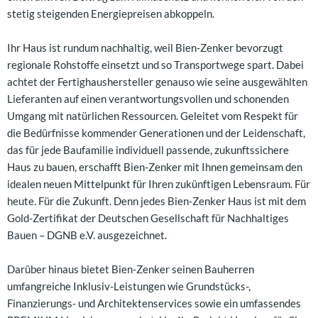
stetig steigenden Energiepreisen abkoppeln.
Ihr Haus ist rundum nachhaltig, weil Bien-Zenker bevorzugt
regionale Rohstoffe einsetzt und so Transportwege spart. Dabei
achtet der Fertighaushersteller genauso wie seine ausgewählten
Lieferanten auf einen verantwortungsvollen und schonenden
Umgang mit natürlichen Ressourcen. Geleitet vom Respekt für
die Bedürfnisse kommender Generationen und der Leidenschaft,
das für jede Baufamilie individuell passende, zukunftssichere
Haus zu bauen, erschafft Bien-Zenker mit Ihnen gemeinsam den
idealen neuen Mittelpunkt für Ihren zukünftigen Lebensraum. Für
heute. Für die Zukunft. Denn jedes Bien-Zenker Haus ist mit dem
Gold-Zertifikat der Deutschen Gesellschaft für Nachhaltiges
Bauen – DGNB e.V. ausgezeichnet.
Darüber hinaus bietet Bien-Zenker seinen Bauherren
umfangreiche Inklusiv-Leistungen wie Grundstücks-,
Finanzierungs- und Architektenservices sowie ein umfassendes