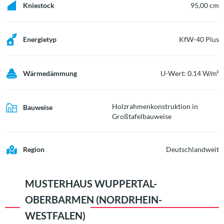
Kniestock
95,00 cm
Energietyp
KfW-40 Plus
Wärmedämmung
U-Wert: 0.14 W/m²
Holzrahmenkonstruktion in
Bauweise
Großtafelbauweise
Region
Deutschlandweit
MUSTERHAUS
WUPPERTAL-
OBERBARMEN (NORDRHEIN-
WESTFALEN)