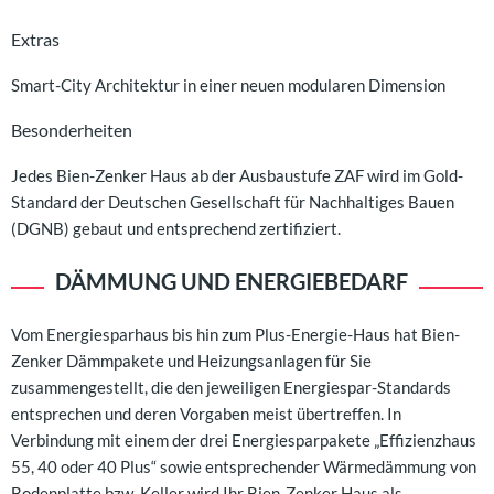
Extras
Smart-City Architektur in einer neuen modularen Dimension
Besonderheiten
Jedes Bien-Zenker Haus ab der Ausbaustufe ZAF wird im Gold-
Standard der Deutschen Gesellschaft für Nachhaltiges Bauen
(DGNB) gebaut und entsprechend zertifiziert.
DÄMMUNG UND ENERGIEBEDARF
Vom Energiesparhaus bis hin zum Plus-Energie-Haus hat Bien-
Zenker Dämmpakete und Heizungsanlagen für Sie
zusammengestellt, die den jeweiligen Energiespar-Standards
entsprechen und deren Vorgaben meist übertreffen. In
Verbindung mit einem der drei Energiesparpakete „Effizienzhaus
55, 40 oder 40 Plus“ sowie entsprechender Wärmedämmung von
Bodenplatte bzw. Keller wird Ihr Bien-Zenker Haus als