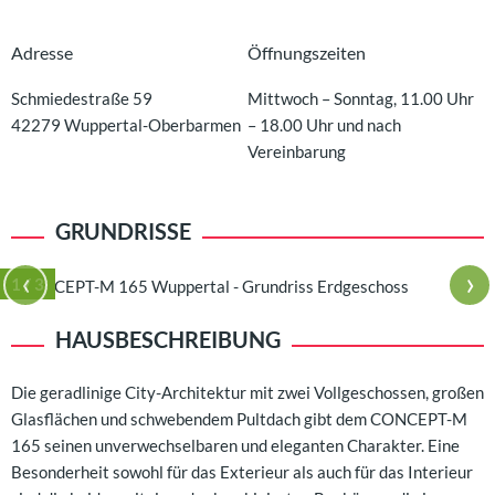
Adresse
Öffnungszeiten
Schmiedestraße 59
Mittwoch – Sonntag, 11.00 Uhr
42279
Wuppertal-Oberbarmen
– 18.00 Uhr und nach
Vereinbarung
GRUNDRISSE
‹
›
1
/ 3
HAUSBESCHREIBUNG
Die geradlinige City-Architektur mit zwei Vollgeschossen, großen
Glasflächen und schwebendem Pultdach gibt dem CONCEPT-M
165 seinen unverwechselbaren und eleganten Charakter. Eine
Besonderheit sowohl für das Exterieur als auch für das Interieur