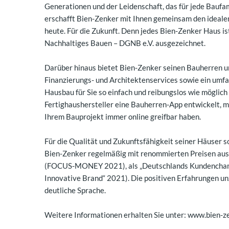
Generationen und der Leidenschaft, das für jede Baufam
erschafft Bien-Zenker mit Ihnen gemeinsam den ideale
heute. Für die Zukunft. Denn jedes Bien-Zenker Haus is
Nachhaltiges Bauen – DGNB e.V. ausgezeichnet.
Darüber hinaus bietet Bien-Zenker seinen Bauherren u
Finanzierungs- und Architektenservices sowie ein um
Hausbau für Sie so einfach und reibungslos wie möglic
Fertighaushersteller eine Bauherren-App entwickelt, mi
Ihrem Bauprojekt immer online greifbar haben.
Für die Qualität und Zukunftsfähigkeit seiner Häuser
Bien-Zenker regelmäßig mit renommierten Preisen ausge
(FOCUS-MONEY 2021), als „Deutschlands Kundenchampio
Innovative Brand“ 2021). Die positiven Erfahrungen un
deutliche Sprache.
Weitere Informationen erhalten Sie unter: www.bien-z