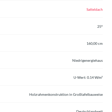
Satteldach
25°
160,00 cm
Niedrigenergiehaus
U-Wert: 0.14 W/m²
Holzrahmenkonstruktion in Großtafelbauweise
Deutschlandweit