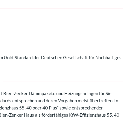
m Gold-Standard der Deutschen Gesellschaft für Nachhaltiges
at Bien-Zenker Dämmpakete und Heizungsanlagen für Sie
dards entsprechen und deren Vorgaben meist übertreffen. In
zienzhaus 55, 40 oder 40 Plus“ sowie entsprechender
ien-Zenker Haus als förderfähiges KfW-Effizienzhaus 55, 40