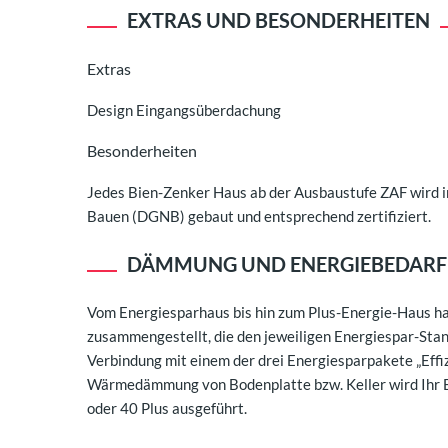
EXTRAS UND BESONDERHEITEN
Extras
Design Eingangsüberdachung
Besonderheiten
Jedes Bien-Zenker Haus ab der Ausbaustufe ZAF wird i
Bauen (DGNB) gebaut und entsprechend zertifiziert.
DÄMMUNG UND ENERGIEBEDARF
Vom Energiesparhaus bis hin zum Plus-Energie-Haus h
zusammengestellt, die den jeweiligen Energiespar-Stan
Verbindung mit einem der drei Energiesparpakete „Effi
Wärmedämmung von Bodenplatte bzw. Keller wird Ihr B
oder 40 Plus ausgeführt.