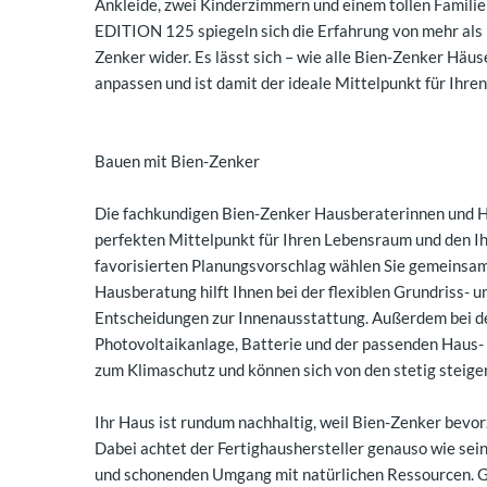
Ankleide, zwei Kinderzimmern und einem tollen Familien
EDITION 125 spiegeln sich die Erfahrung von mehr al
Zenker wider. Es lässt sich – wie alle Bien-Zenker Häus
anpassen und ist damit der ideale Mittelpunkt für Ihr
Bauen mit Bien-Zenker
Die fachkundigen Bien-Zenker Hausberaterinnen und 
perfekten Mittelpunkt für Ihren Lebensraum und den I
favorisierten Planungsvorschlag wählen Sie gemeinsam 
Hausberatung hilft Ihnen bei der flexiblen Grundriss-
Entscheidungen zur Innenausstattung. Außerdem bei d
Photovoltaikanlage, Batterie und der passenden Haus- 
zum Klimaschutz und können sich von den stetig steig
Ihr Haus ist rundum nachhaltig, weil Bien-Zenker bevor
Dabei achtet der Fertighaushersteller genauso wie se
und schonenden Umgang mit natürlichen Ressourcen. G