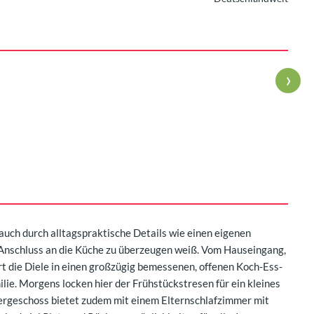
›
uch durch alltagspraktische Details wie einen eigenen
Anschluss an die Küche zu überzeugen weiß. Vom Hauseingang,
hrt die Diele in einen großzügig bemessenen, offenen Koch-Ess-
lie. Morgens locken hier der Frühstückstresen für ein kleines
bergeschoss bietet zudem mit einem Elternschlafzimmer mit