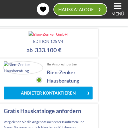
›
HAUSKATALOGE
MENÜ
0
EDITION 125 V4
ab 333.100 €
Ihr Ansprechpartner
Bien-Zenker
Hausberatung
ANBIETER KONTAKTIEREN
Gratis Hauskataloge anfordern
Vergleichen Sie die Angebote mehrerer Baufirmen und
fragen Sie unverbindlich & kostenlos Kataloge an.