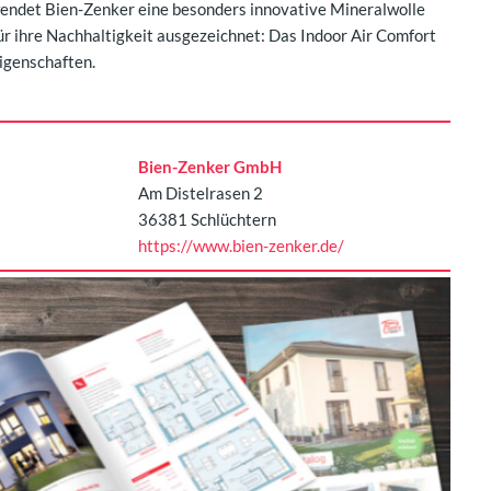
ndet Bien-Zenker eine besonders innovative Mineralwolle
ür ihre Nachhaltigkeit ausgezeichnet: Das Indoor Air Comfort
igenschaften.
Bien-Zenker GmbH
Am Distelrasen 2
36381 Schlüchtern
https://www.bien-zenker.de/