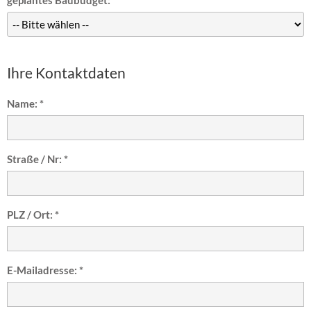
geplantes Baubudget:
Ihre Kontaktdaten
Name: *
Straße / Nr: *
PLZ / Ort: *
E-Mailadresse: *