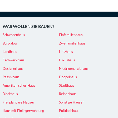
WAS WOLLEN SIE BAUEN?
Schwedenhaus
Einfamilienhaus
Bungalow
Zweifamilienhaus
Landhaus
Holzhaus
Fachwerkhaus
Luxushaus
Designerhaus
Niedrigenergiehaus
Passivhaus
Doppelhaus
Amerikanisches Haus
Stadthaus
Blockhaus
Reihenhaus
Frei planbare Häuser
Sonstige Häuser
Haus mit Einliegerwohnung
Pultdachhaus