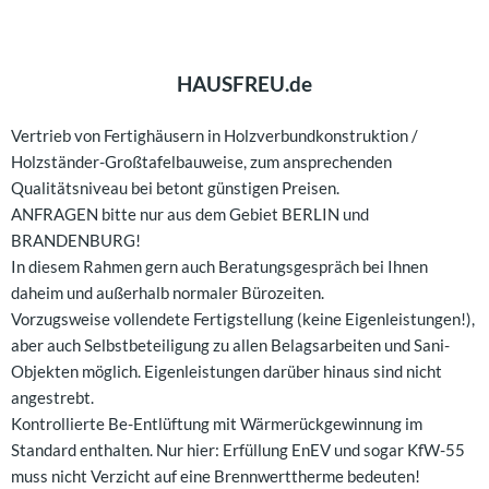
HAUSFREU.de
Vertrieb von Fertighäusern in Holzverbundkonstruktion /
Holzständer-Großtafelbauweise, zum ansprechenden
Qualitätsniveau bei betont günstigen Preisen.
ANFRAGEN bitte nur aus dem Gebiet BERLIN und
BRANDENBURG!
In diesem Rahmen gern auch Beratungsgespräch bei Ihnen
daheim und außerhalb normaler Bürozeiten.
Vorzugsweise vollendete Fertigstellung (keine Eigenleistungen!),
aber auch Selbstbeteiligung zu allen Belagsarbeiten und Sani-
Objekten möglich. Eigenleistungen darüber hinaus sind nicht
angestrebt.
Kontrollierte Be-Entlüftung mit Wärmerückgewinnung im
Standard enthalten. Nur hier: Erfüllung EnEV und sogar KfW-55
muss nicht Verzicht auf eine Brennwerttherme bedeuten!