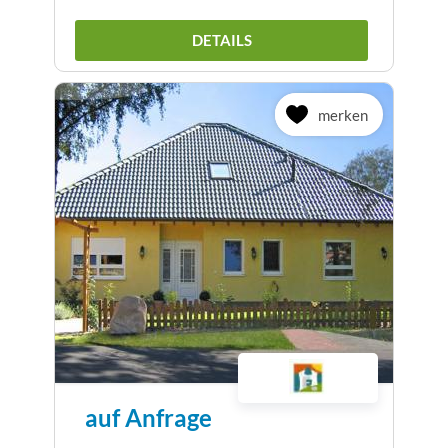
DETAILS
merken
auf Anfrage