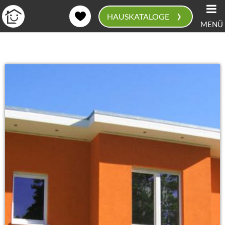
›
HAUSKATALOGE
MENÜ
0