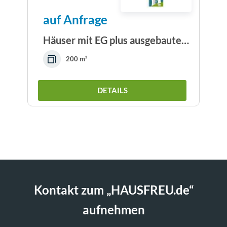
auf Anfrage
Häuser mit EG plus ausgebautem DG 100 bis 200 -...
200 m²
DETAILS
Kontakt zum „HAUSFREU.de“
aufnehmen