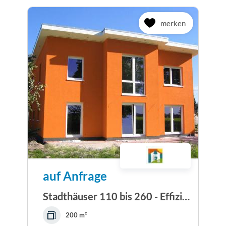
merken
auf Anfrage
Stadthäuser 110 bis 260 - Effizienzpur - Erdwärme...
200 m²