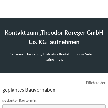
Kontakt zum „Theodor Roreger GmbH
Co. KG“ aufnehmen
Sie können hier völlig kostenfrei Kontakt mit dem Anbieter
aufnehmen.
*Pflichtfelder
geplantes Bauvorhaben
geplanter Bautermin: