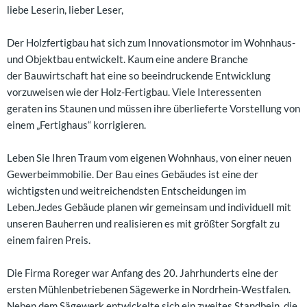
liebe Leserin, lieber Leser,
Der Holzfertigbau hat sich zum Innovationsmotor im Wohnhaus-
und Objektbau entwickelt. Kaum eine andere Branche
der Bauwirtschaft hat eine so beeindruckende Entwicklung
vorzuweisen wie der Holz-Fertigbau. Viele Interessenten
geraten ins Staunen und müssen ihre überlieferte Vorstellung von
einem „Fertighaus“ korrigieren.
Leben Sie Ihren Traum vom eigenen Wohnhaus, von einer neuen
Gewerbeimmobilie. Der Bau eines Gebäudes ist eine der
wichtigsten und weitreichendsten Entscheidungen im
Leben.Jedes Gebäude planen wir gemeinsam und individuell mit
unseren Bauherren und realisieren es mit größter Sorgfalt zu
einem fairen Preis.
Die Firma Roreger war Anfang des 20. Jahrhunderts eine der
ersten Mühlenbetriebenen Sägewerke in Nordrhein-Westfalen.
Neben dem Sägewerk entwickelte sich ein zweites Standbein, die