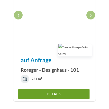
‹
›
auf Anfrage
Roreger - Designhaus - 101
231 m²
DETAILS