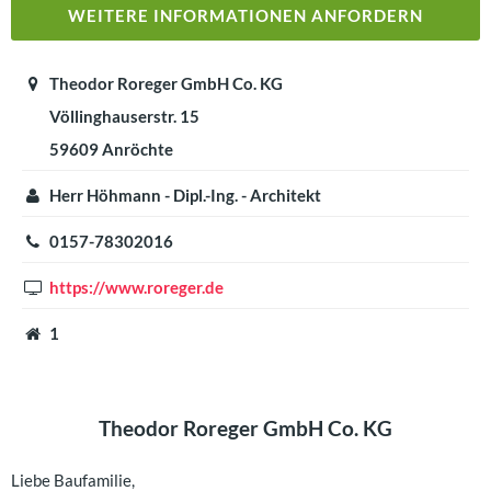
WEITERE INFORMATIONEN ANFORDERN
Theodor Roreger GmbH Co. KG
Völlinghauserstr. 15
59609 Anröchte
Herr Höhmann - Dipl.-Ing. - Architekt
0157-78302016
https://www.roreger.de
1
Theodor Roreger GmbH Co. KG
Liebe Baufamilie,