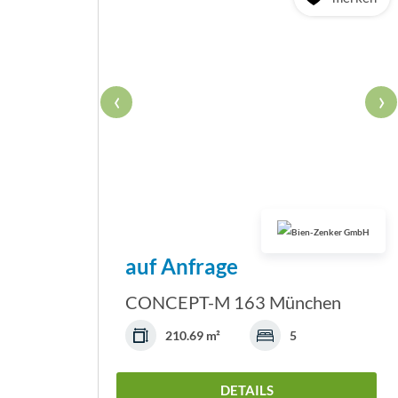
‹
›
auf Anfrage
CONCEPT-M 163 München
210.69 m²
5
DETAILS