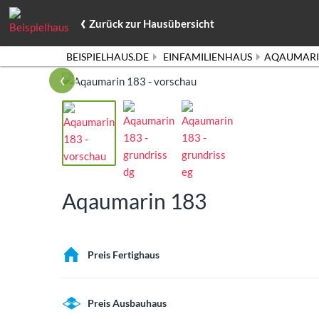
‹
Zurück
zur Hausübersicht
BEISPIELHAUS.DE
EINFAMILIENHAUS
AQAUMARI
‹
Aqaumarin 183
Preis Fertighaus
Preis Ausbauhaus