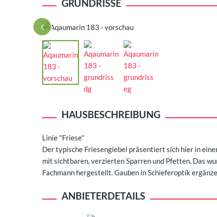
GRUNDRISSE
‹
HAUSBESCHREIBUNG
Linie "Friese"
Der typische Friesengiebel präsentiert sich hier in ein
mit sichtbaren, verzierten Sparren und Pfetten. Das w
Fachmann hergestellt. Gauben in Schieferoptik ergänze
ANBIETERDETAILS