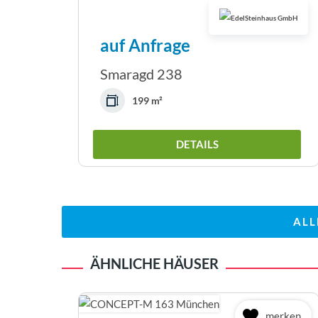
auf Anfrage
Smaragd 238
199 m²
DETAILS
ALL
ÄHNLICHE HÄUSER
merken