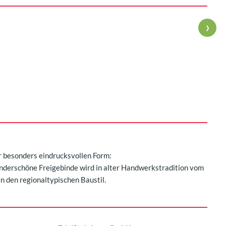
›
er besonders eindrucksvollen Form:
underschöne Freigebinde wird in alter Handwerkstradition vom
n den regionaltypischen Baustil.