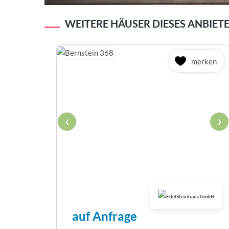
WEITERE HÄUSER DIESES ANBIET
merken
‹
›
auf Anfrage