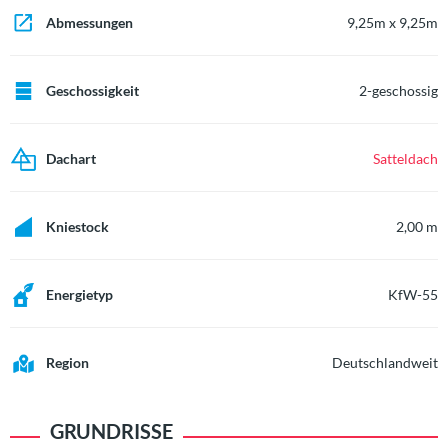
Abmessungen
9,25m x 9,25m
Geschossigkeit
2-geschossig
Dachart
Satteldach
Kniestock
2,00 m
Energietyp
KfW-55
Region
Deutschlandweit
GRUNDRISSE