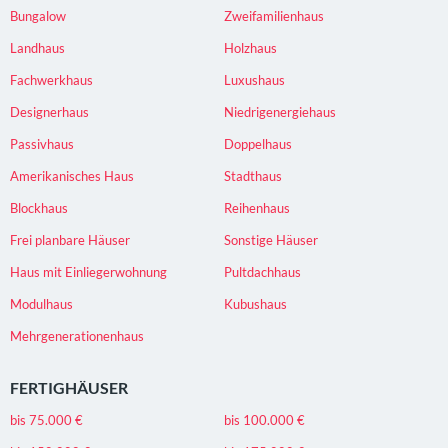
Bungalow
Zweifamilienhaus
Landhaus
Holzhaus
Fachwerkhaus
Luxushaus
Designerhaus
Niedrigenergiehaus
Passivhaus
Doppelhaus
Amerikanisches Haus
Stadthaus
Blockhaus
Reihenhaus
Frei planbare Häuser
Sonstige Häuser
Haus mit Einliegerwohnung
Pultdachhaus
Modulhaus
Kubushaus
Mehrgenerationenhaus
FERTIGHÄUSER
bis 75.000 €
bis 100.000 €