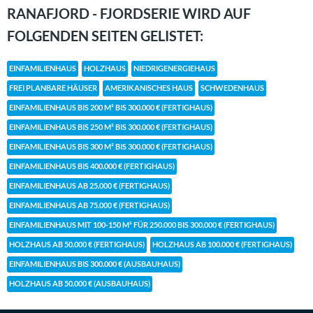
RANAFJORD - FJORDSERIE WIRD AUF
FOLGENDEN SEITEN GELISTET:
EINFAMILIENHAUS
HOLZHAUS
NIEDRIGENERGIEHAUS
FREI PLANBARE HÄUSER
AMERIKANISCHES HAUS
SCHWEDENHAUS
EINFAMILIENHAUS BIS 200 M² BIS 300.000 € (FERTIGHAUS)
EINFAMILIENHAUS BIS 250 M² BIS 300.000 € (FERTIGHAUS)
EINFAMILIENHAUS BIS 300 M² BIS 300.000 € (FERTIGHAUS)
EINFAMILIENHAUS BIS 400.000 € (FERTIGHAUS)
EINFAMILIENHAUS AB 25.000 € (FERTIGHAUS)
EINFAMILIENHAUS AB 75.000 € (FERTIGHAUS)
EINFAMILIENHAUS MIT 100-150 M² FÜR 250.000 BIS 300.000 € (FERTIGHAUS)
HOLZHAUS AB 50.000 € (FERTIGHAUS)
HOLZHAUS AB 100.000 € (FERTIGHAUS)
EINFAMILIENHAUS BIS 300.000 € (AUSBAUHAUS)
HOLZHAUS AB 50.000 € (AUSBAUHAUS)