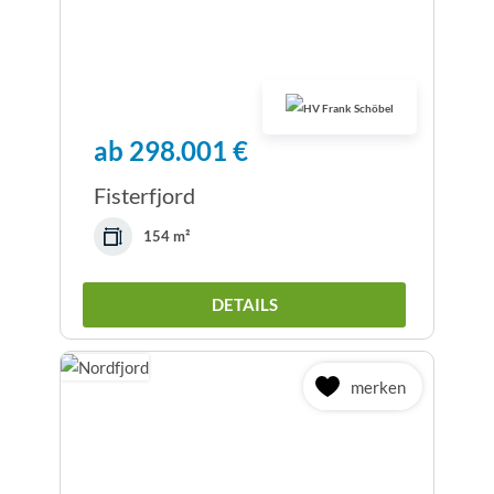
ab 298.001 €
Fisterfjord
154 m²
DETAILS
merken