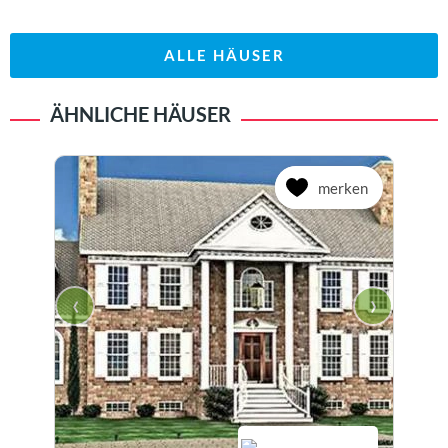
ALLE HÄUSER
ÄHNLICHE HÄUSER
merken
‹
›