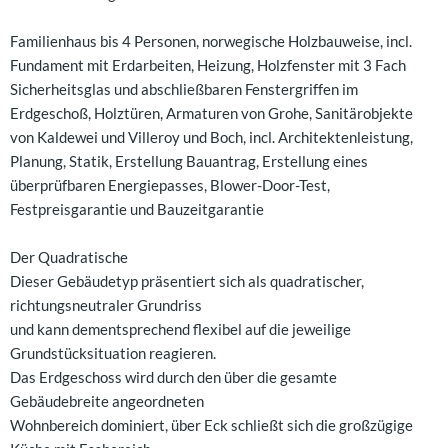
Familienhaus bis 4 Personen, norwegische Holzbauweise, incl.
Fundament mit Erdarbeiten, Heizung, Holzfenster mit 3 Fach
Sicherheitsglas und abschließbaren Fenstergriffen im
Erdgeschoß, Holztüren, Armaturen von Grohe, Sanitärobjekte
von Kaldewei und Villeroy und Boch, incl. Architektenleistung,
Planung, Statik, Erstellung Bauantrag, Erstellung eines
überprüfbaren Energiepasses, Blower-Door-Test,
Festpreisgarantie und Bauzeitgarantie
Der Quadratische
Dieser Gebäudetyp präsentiert sich als quadratischer,
richtungsneutraler Grundriss
und kann dementsprechend flexibel auf die jeweilige
Grundstücksituation reagieren.
Das Erdgeschoss wird durch den über die gesamte
Gebäudebreite angeordneten
Wohnbereich dominiert, über Eck schließt sich die großzügige