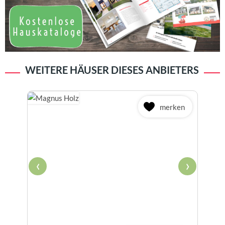
WEITERE HÄUSER DIESES ANBIETERS
merken
‹
›