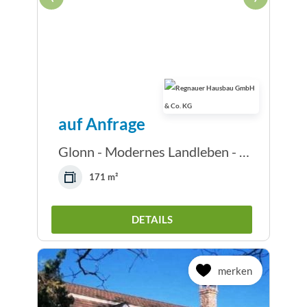
auf Anfrage
Glonn - Modernes Landleben - Naturnahes Wohnen...
171 m²
DETAILS
merken