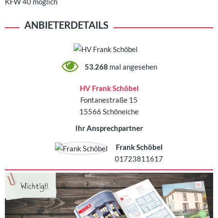
KFW 40 möglich
ANBIETERDETAILS
53.268
mal angesehen
HV Frank Schöbel
Fontanestraße 15
15566 Schöneiche
Ihr Ansprechpartner
Frank Schöbel
01723811617