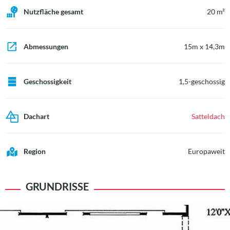
Nutzfläche gesamt
20 m²
Abmessungen
15m x 14,3m
Geschossigkeit
1,5-geschossig
Dachart
Satteldach
Region
Europaweit
GRUNDRISSE