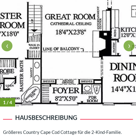
‹
›
1
/ 4
HAUSBESCHREIBUNG
Größeres Country Cape Cod Cottage für die 2-Kind-Familie.