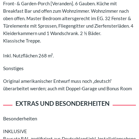
Front- & Garden-Porch [Veranden]. 6 Gauben. Küche mit
Breakfast Bar und offen zum Wohnzimmer. Wohnzimmer nach
oben offen. Master Bedroom altersgerecht im EG. 32 Fenster &
Türelemente mit Sprossen, Fliegengitter und Zierfensterläden. 4
Kleiderkammern und 1 Wandschrank. 2 ½ Bäder.
Klassische Treppe.
Inkl. Nutzflächen 268 m².
Sonstiges
Original amerikanischer Entwurf muss noch „deutsch“
überarbeitet werden; auch mit Doppel-Garage und Bonus Room
EXTRAS UND BESONDERHEITEN
Besonderheiten
INKLUSIVE
Bausatz RAL-zertifiziert aus Deutschland inkl. Installationsebene