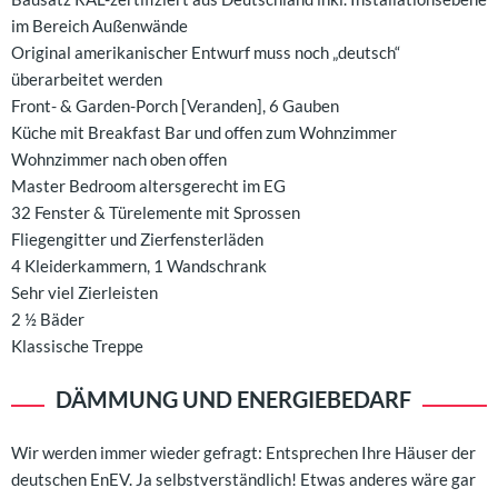
im Bereich Außenwände
Original amerikanischer Entwurf muss noch „deutsch“
überarbeitet werden
Front- & Garden-Porch [Veranden], 6 Gauben
Küche mit Breakfast Bar und offen zum Wohnzimmer
Wohnzimmer nach oben offen
Master Bedroom altersgerecht im EG
32 Fenster & Türelemente mit Sprossen
Fliegengitter und Zierfensterläden
4 Kleiderkammern, 1 Wandschrank
Sehr viel Zierleisten
2 ½ Bäder
Klassische Treppe
DÄMMUNG UND ENERGIEBEDARF
Wir werden immer wieder gefragt: Entsprechen Ihre Häuser der
deutschen EnEV. Ja selbstverständlich! Etwas anderes wäre gar