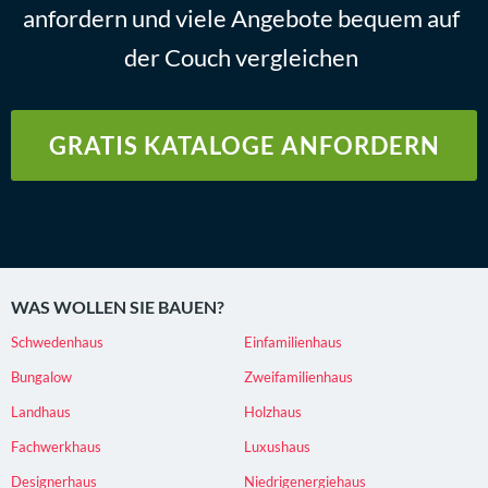
anfordern und viele Angebote bequem auf
der Couch vergleichen
GRATIS KATALOGE ANFORDERN
WAS WOLLEN SIE BAUEN?
Schwedenhaus
Einfamilienhaus
Bungalow
Zweifamilienhaus
Landhaus
Holzhaus
Fachwerkhaus
Luxushaus
Designerhaus
Niedrigenergiehaus