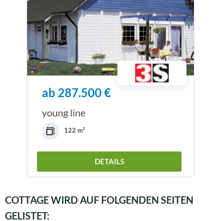
ab 287.500 €
young line
122 m²
DETAILS
COTTAGE WIRD AUF FOLGENDEN SEITEN
GELISTET: