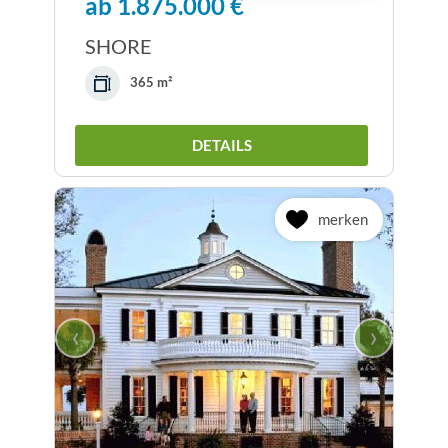
ab 1.875.000 €
SHORE
365 m²
DETAILS
merken
‹
›