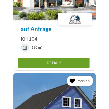
auf Anfrage
KH 104
180 m²
DETAILS
merken