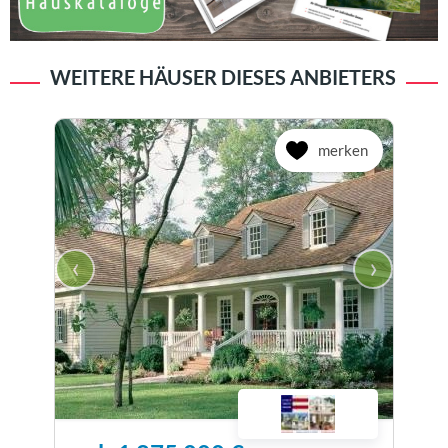
WEITERE HÄUSER DIESES ANBIETERS
merken
‹
›