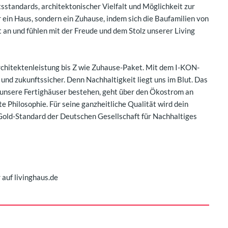
sstandards, architektonischer Vielfalt und Möglichkeit zur
r ein Haus, sondern ein Zuhause, indem sich die Baufamilien von
 an und fühlen mit der Freude und dem Stolz unserer Living
rchitektenleistung bis Z wie Zuhause-Paket. Mit dem I-KON-
 und zukunftssicher. Denn Nachhaltigkeit liegt uns im Blut. Das
unsere Fertighäuser bestehen, geht über den Ökostrom an
e Philosophie. Für seine ganzheitliche Qualität wird dein
Gold-Standard der Deutschen Gesellschaft für Nachhaltiges
 auf livinghaus.de