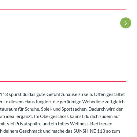
›
113 spürst du das gute Gefühl zuhause zu sein. Offen gestaltet
er. In diesem Haus fungiert die geräumige Wohndiele zeitgleich
Stauraum für Schuhe, Spiel- und Sportsachen. Dadurch wird der
um ideal ergänzt. Im Obergeschoss kannst du dich zudem auf
t viel Privatsphäre und ein tolles Wellness-Bad freuen.
ach deinem Geschmack und mache das SUNSHINE 113 so zum