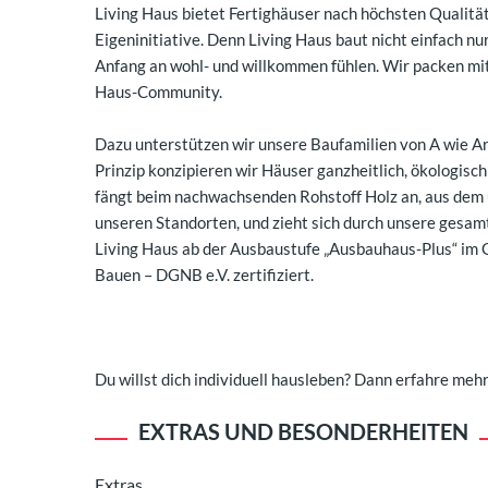
Living Haus bietet Fertighäuser nach höchsten Qualität
Eigeninitiative. Denn Living Haus baut nicht einfach nu
Anfang an wohl- und willkommen fühlen. Wir packen mit
Haus-Community.
Dazu unterstützen wir unsere Baufamilien von A wie A
Prinzip konzipieren wir Häuser ganzheitlich, ökologisch
fängt beim nachwachsenden Rohstoff Holz an, aus dem 
unseren Standorten, und zieht sich durch unsere gesamt
Living Haus ab der Ausbaustufe „Ausbauhaus-Plus“ im 
Bauen – DGNB e.V. zertifiziert.
Du willst dich individuell hausleben? Dann erfahre mehr
EXTRAS UND BESONDERHEITEN
Extras