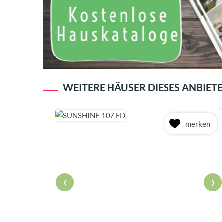
WEITERE HÄUSER DIESES ANBIET
merken
‹
›