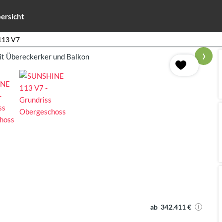
ersicht
113 V7
›
ab 342.411 €