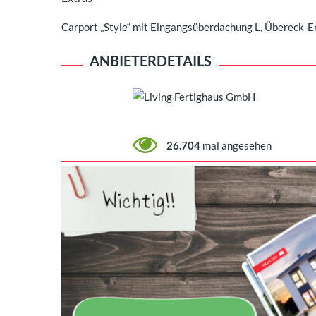
Carport „Style“ mit Eingangsüberdachung L, Übereck-E
ANBIETERDETAILS
26.704
mal angesehen