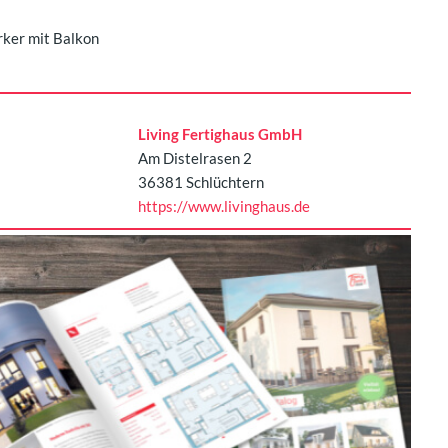
rker mit Balkon
Living Fertighaus GmbH
Am Distelrasen 2
36381 Schlüchtern
https://www.livinghaus.de