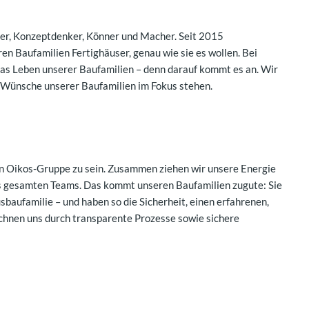
ser, Konzeptdenker, Könner und Macher. Seit 2015
n Baufamilien Fertighäuser, genau wie sie es wollen. Bei
das Leben unserer Baufamilien – denn darauf kommt es an. Wir
nd Wünsche unserer Baufamilien im Fokus stehen.
den Oikos-Gruppe zu sein. Zusammen ziehen wir unsere Energie
des gesamten Teams. Das kommt unseren Baufamilien zugute: Sie
sbaufamilie – und haben so die Sicherheit, einen erfahrenen,
chnen uns durch transparente Prozesse sowie sichere