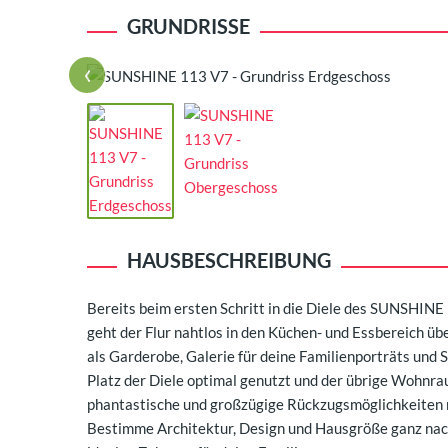
GRUNDRISSE
‹
HAUSBESCHREIBUNG
Bereits beim ersten Schritt in die Diele des SUNSHINE 
geht der Flur nahtlos in den Küchen- und Essbereich üb
als Garderobe, Galerie für deine Familienporträts und 
Platz der Diele optimal genutzt und der übrige Wohnra
phantastische und großzügige Rückzugsmöglichkeiten mi
Bestimme Architektur, Design und Hausgröße ganz n