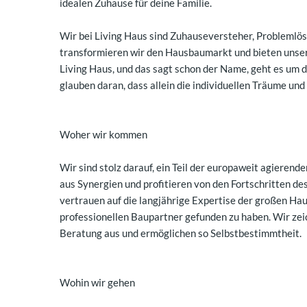
idealen Zuhause für deine Familie.
Wir bei Living Haus sind Zuhauseversteher, Problemlö
transformieren wir den Hausbaumarkt und bieten unsere
Living Haus, und das sagt schon der Name, geht es um 
glauben daran, dass allein die individuellen Träume u
Woher wir kommen
Wir sind stolz darauf, ein Teil der europaweit agieren
aus Synergien und profitieren von den Fortschritten 
vertrauen auf die langjährige Expertise der großen Hau
professionellen Baupartner gefunden zu haben. Wir zei
Beratung aus und ermöglichen so Selbstbestimmtheit.
Wohin wir gehen