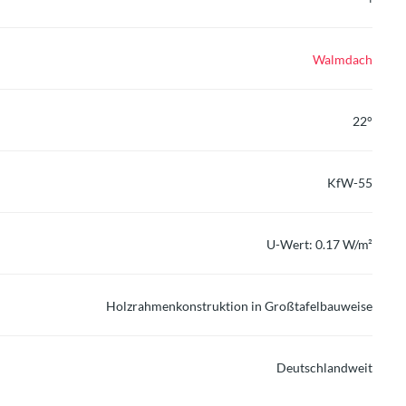
Walmdach
22°
KfW-55
U-Wert: 0.17 W/m²
Holzrahmenkonstruktion in Großtafelbauweise
Deutschlandweit