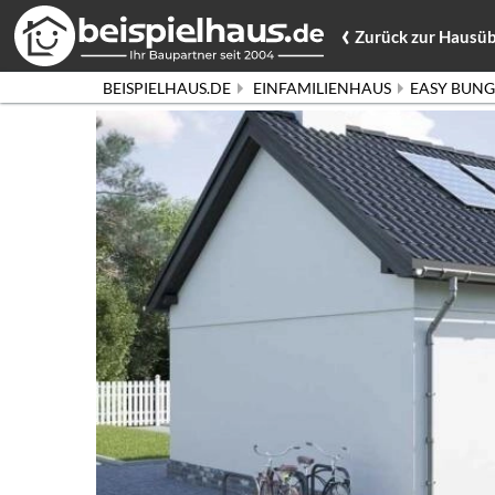
‹
Zurück
zur Hausüb
BEISPIELHAUS.DE
EINFAMILIENHAUS
EASY BUNG