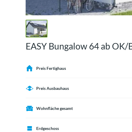
EASY Bungalow 64 ab OK/
Preis Fertighaus
Preis Ausbauhaus
Wohnfläche gesamt
Erdgeschoss