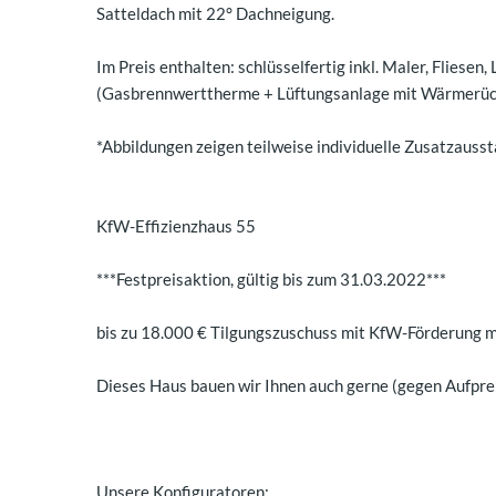
Satteldach mit 22° Dachneigung.
Im Preis enthalten: schlüsselfertig inkl. Maler, Flies
(Gasbrennwerttherme + Lüftungsanlage mit Wärmerüc
*Abbildungen zeigen teilweise individuelle Zusatzauss
KfW-Effizienzhaus 55
***Festpreisaktion, gültig bis zum 31.03.2022***
bis zu 18.000 € Tilgungszuschuss mit KfW-Förderung m
Dieses Haus bauen wir Ihnen auch gerne (gegen Aufprei
Unsere Konfiguratoren: