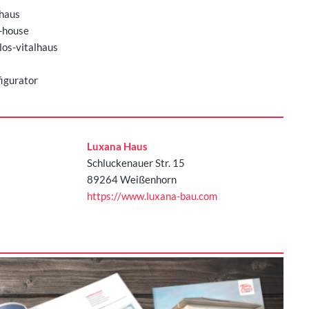
-haus
-house
los-vitalhaus
igurator
Luxana Haus
Schluckenauer Str. 15
89264 Weißenhorn
https://www.luxana-bau.com