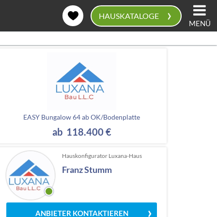
›
HAUSKATALOGE
MENÜ
0
EASY Bungalow 64 ab OK/Bodenplatte
ab 118.400 €
Hauskonfigurator Luxana-Haus
Franz Stumm
ANBIETER KONTAKTIEREN