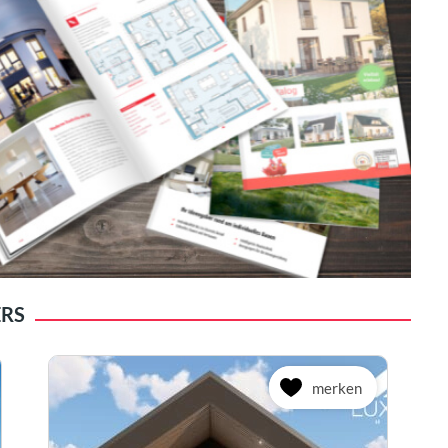
ERS
merken