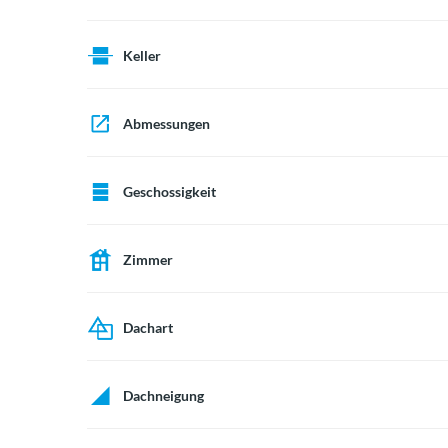
Keller
Abmessungen
Geschossigkeit
Zimmer
Dachart
Dachneigung