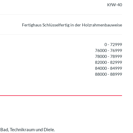
KfW-40
Fertighaus Schlüsselfertig in der Holzrahmenbauweise
0 - 72999
76000 - 76999
78000 - 78999
82000 - 82999
84000 - 84999
88000 - 88999
 Bad, Technikraum und Diele.