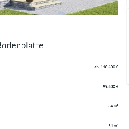
Bodenplatte
ab 118.400 €
99.800 €
64 m²
64 m²