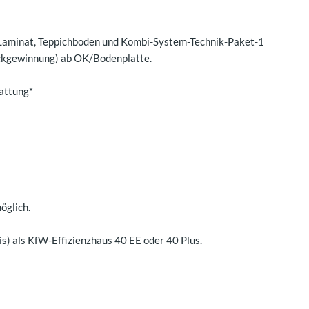
en, Laminat, Teppichboden und Kombi-System-Technik-Paket-1
kgewinnung) ab OK/Bodenplatte.
tattung*
öglich.
s) als KfW-Effizienzhaus 40 EE oder 40 Plus.