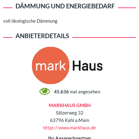
DÄMMUNG UND ENERGIEBEDARF
voll ökologische Dämmung
ANBIETERDETAILS
45.636
mal angesehen
MARKHAUS GMBH
Sälzerweg 32
63796 Kahl a.Main
https://www.markhaus.de
Ihr Ansprechpartner