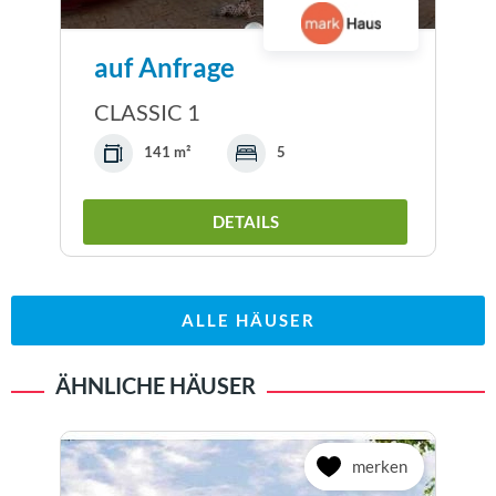
auf Anfrage
CLASSIC 1
141 m²
5
DETAILS
ALLE HÄUSER
ÄHNLICHE HÄUSER
merken