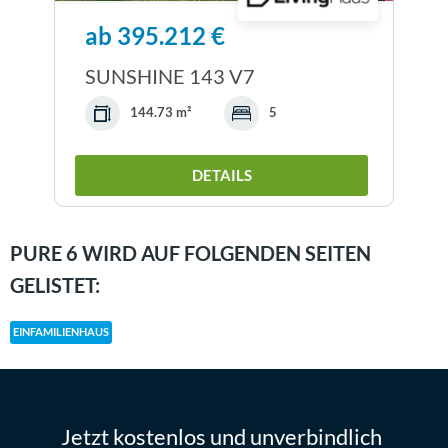
ab 395.212 €
SUNSHINE 143 V7
144.73 m²
5
DETAILS
PURE 6 WIRD AUF FOLGENDEN SEITEN
GELISTET:
EINFAMILIENHAUS
Jetzt kostenlos und unverbindlich