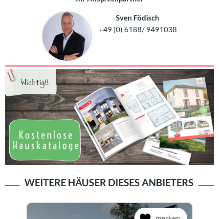
Sven Födisch
+49 (0) 6188/ 9491038
WEITERE HÄUSER DIESES ANBIETERS
merken