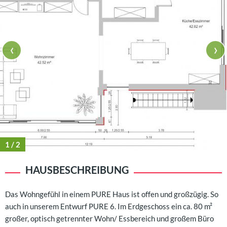
‹
›
1
/ 2
HAUSBESCHREIBUNG
Das Wohngefühl in einem PURE Haus ist offen und großzügig. So
auch in unserem Entwurf PURE 6. Im Erdgeschoss ein ca. 80 m²
großer, optisch getrennter Wohn/ Essbereich und großem Büro