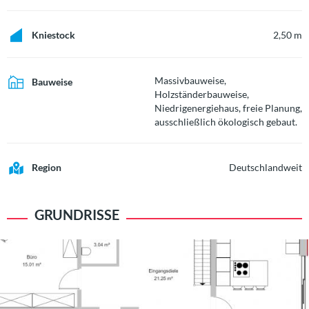
Kniestock
2,50 m
Massivbauweise,
Bauweise
Holzständerbauweise,
Niedrigenergiehaus, freie Planung,
ausschließlich ökologisch gebaut.
Region
Deutschlandweit
GRUNDRISSE