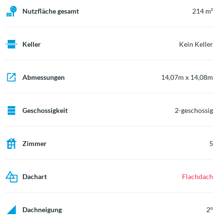
Nutzfläche gesamt
214 m²
Keller
Kein Keller
Abmessungen
14,07m x 14,08m
Geschossigkeit
2-geschossig
Zimmer
5
Dachart
Flachdach
Dachneigung
2°