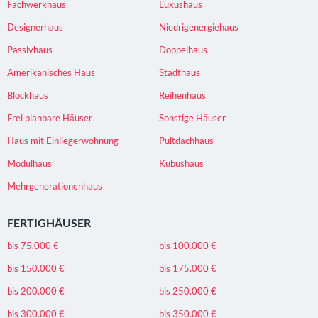
Fachwerkhaus
Luxushaus
Designerhaus
Niedrigenergiehaus
Passivhaus
Doppelhaus
Amerikanisches Haus
Stadthaus
Blockhaus
Reihenhaus
Frei planbare Häuser
Sonstige Häuser
Haus mit Einliegerwohnung
Pultdachhaus
Modulhaus
Kubushaus
Mehrgenerationenhaus
FERTIGHÄUSER
bis 75.000 €
bis 100.000 €
bis 150.000 €
bis 175.000 €
bis 200.000 €
bis 250.000 €
bis 300.000 €
bis 350.000 €