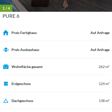
1
/ 4
PURE 6
Preis Fertighaus
Auf Anfrage
Preis Ausbauhaus
Auf Anfrage
Wohnfläche gesamt
262 m²
Erdgeschoss
124 m²
Dachgeschoss
138 m²