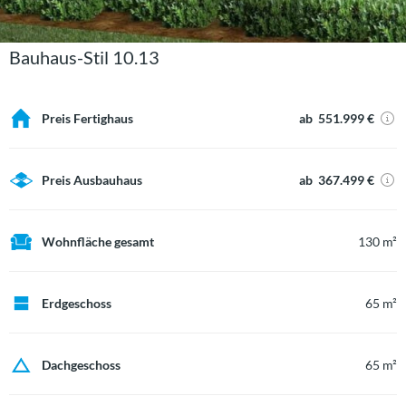
Bauhaus-Stil 10.13
Preis Fertighaus
ab 551.999 €
Preis Ausbauhaus
ab 367.499 €
Wohnfläche gesamt
130 m²
Erdgeschoss
65 m²
Dachgeschoss
65 m²