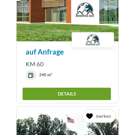
auf Anfrage
KM 60
240 m²
DETAILS
merken