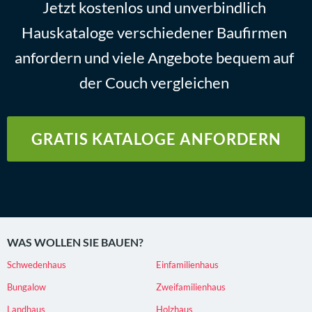
Jetzt kostenlos und unverbindlich
Hauskataloge verschiedener Baufirmen
anfordern und viele Angebote bequem auf
der Couch vergleichen
GRATIS KATALOGE ANFORDERN
WAS WOLLEN SIE BAUEN?
Schwedenhaus
Einfamilienhaus
Bungalow
Zweifamilienhaus
Landhaus
Holzhaus