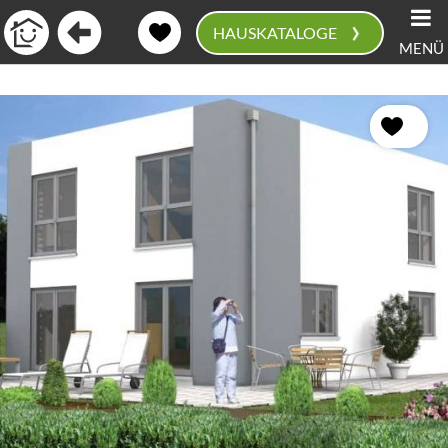
›
HAUSKATALOGE
MENÜ
0