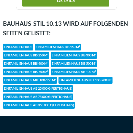
DETAILS
BAUHAUS-STIL 10.13 WIRD AUF FOLGENDEN
SEITEN GELISTET:
EINFAMILIENHAUS
EINFAMILIENHAUS BIS 150 M²
EINFAMILIENHAUS BIS 250 M²
EINFAMILIENHAUS BIS 300 M²
EINFAMILIENHAUS BIS 400 M²
EINFAMILIENHAUS BIS 500 M²
EINFAMILIENHAUS BIS 750 M²
EINFAMILIENHAUS AB 100 M²
EINFAMILIENHAUS MIT 100-150 M²
EINFAMILIENHAUS MIT 100-200 M²
EINFAMILIENHAUS AB 25.000 € (FERTIGHAUS)
EINFAMILIENHAUS AB 75.000 € (FERTIGHAUS)
EINFAMILIENHAUS AB 350.000 € (FERTIGHAUS)