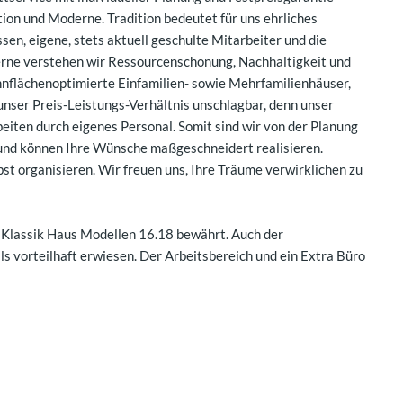
ion und Moderne. Tradition bedeutet für uns ehrliches
en, eigene, stets aktuell geschulte Mitarbeiter und die
rne verstehen wir Ressourcenschonung, Nachhaltigkeit und
ohnflächenoptimierte Einfamilien- sowie Mehrfamilienhäuser,
unser Preis-Leistungs-Verhältnis unschlagbar, denn unser
iten durch eigenes Personal. Somit sind wir von der Planung
 und können Ihre Wünsche maßgeschneidert realisieren.
t organisieren. Wir freuen uns, Ihre Träume verwirklichen zu
n Klassik Haus Modellen 16.18 bewährt. Auch der
s vorteilhaft erwiesen. Der Arbeitsbereich und ein Extra Büro