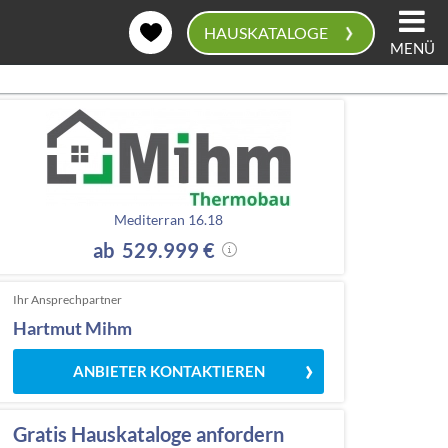
›
HAUSKATALOGE
MENÜ
0
Mediterran 16.18
ab 529.999 €
Ihr Ansprechpartner
Hartmut Mihm
ANBIETER KONTAKTIEREN
Gratis Hauskataloge anfordern