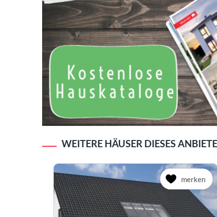
WEITERE HÄUSER DIESES ANBIET
merken