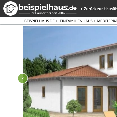
‹
Zurück
zur Hausüb
BEISPIELHAUS.DE
EINFAMILIENHAUS
MEDITERRA
‹