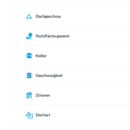
Dachgeschoss
Nutzfläche gesamt
Keller
Geschossigkeit
Zimmer
Dachart