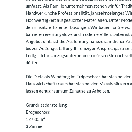
umfasst. Als Familienunternehmen stehen wir für Tradit
Handwerk, hohe Professionalität, jahrzehntelanges Wiss
Hochwertigkeit ausgesuchter Materialien. Unter Mode
den Einsatz effizienter Lösungen. Wir bauen für Sie w
barrierefreie Bungalows und moderne Villen. Dabei ist 
Angebot umfasst die Ausführung nahezu sämtlicher Arbe
bis zur Außengestaltung Ihr einziger Ansprechpartner
Lediglich Ihr Umzugsunternehmen müssen Sie noch selbs
dürfen.
Die Diele als Windfang im Erdgeschoss hat sich bei de
Hauswirtschaftsraum hat sich bei den Massivhäusern al
lassen genug raum um Zuhause zu Arbeiten.
Grundrissdarstellung
Erdgeschoss
127,85 m²
3 Zimmer