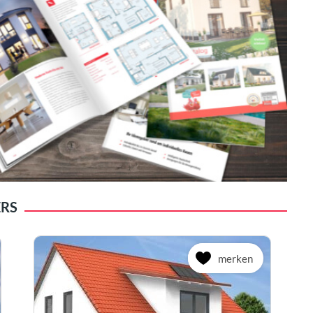
ERS
merken