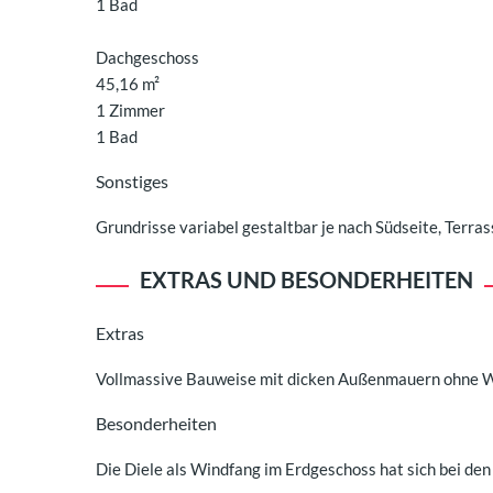
1 Bad
Dachgeschoss
45,16 m²
1 Zimmer
1 Bad
Sonstiges
Grundrisse variabel gestaltbar je nach Südseite, Terr
EXTRAS UND BESONDERHEITEN
Extras
Vollmassive Bauweise mit dicken Außenmauern ohne
Besonderheiten
Die Diele als Windfang im Erdgeschoss hat sich bei de