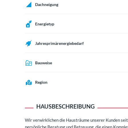
Dachneigung
Energietyp
Jahresprimärenergiebedarf
Bauweise
Region
HAUSBESCHREIBUNG
Wir verwirklichen die Hausträume unserer Kunden seit ü
persönliche Beratung und Betreuung, die einen Komplet