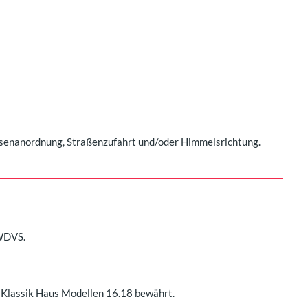
assenanordnung, Straßenzufahrt und/oder Himmelsrichtung.
 WDVS.
n Klassik Haus Modellen 16.18 bewährt.