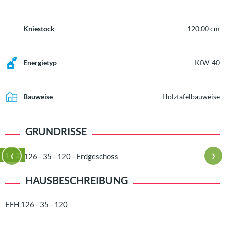
Kniestock
120,00 cm
Energietyp
KfW-40
Bauweise
Holztafelbauweise
GRUNDRISSE
‹
›
1
/ 2
HAUSBESCHREIBUNG
EFH 126 - 35 - 120