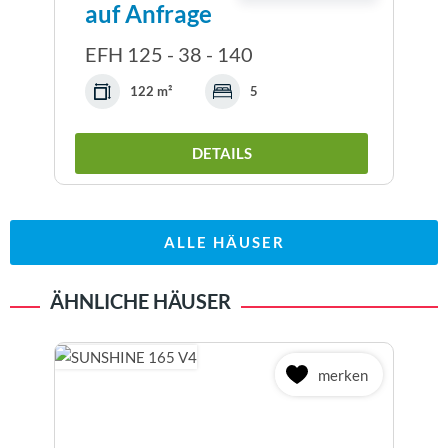
auf Anfrage
EFH 125 - 38 - 140
122 m²
5
DETAILS
ALLE HÄUSER
ÄHNLICHE HÄUSER
merken