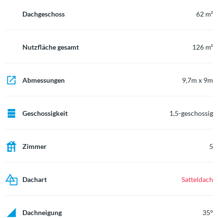
Dachgeschoss
62 m²
Nutzfläche gesamt
126 m²
Abmessungen
9,7m x 9m
Geschossigkeit
1,5-geschossig
Zimmer
5
Dachart
Satteldach
Dachneigung
35°