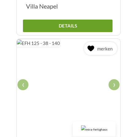
Villa Neapel
DETAILS
merken
‹
›