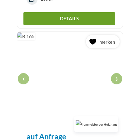
DETAILS
merken
‹
›
auf Anfrage