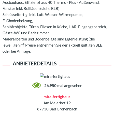
Ausbauhaus: Effizienzhaus 40 Thermo - Plus - Außenwand,
Fenster inkl. Rollläden (siehe BLB)
Schlüsselfertig: inkl. Luft-Wasser-Wärmepumpe,
Fußbodenheizung,
Sanitärobjekte, Türen, Fliesen in Küche, HAR, Eingangsbereich,
Gäste-WC und Badezimmer
Malerarbeiten und Bodenbeläge sind Eigenleistung (die
jeweiligen m² Preise entnehmen Sie der aktuell gültigen BLB,
oder bei Anfrage.
ANBIETERDETAILS
26.950
mal angesehen
mira-fertighaus
Am Meierhof 19
87730 Bad Grönenbach