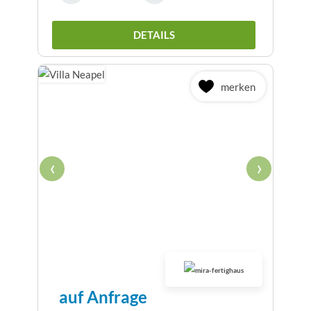
DETAILS
merken
‹
›
auf Anfrage