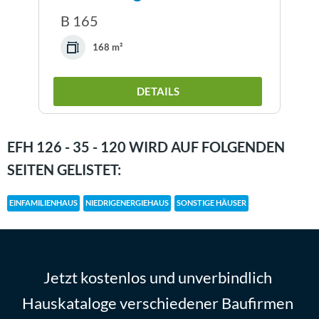
B 165
168 m²
DETAILS
EFH 126 - 35 - 120 WIRD AUF FOLGENDEN
SEITEN GELISTET:
EINFAMILIENHAUS
NIEDRIGENERGIEHAUS
SONSTIGE HÄUSER
Jetzt kostenlos und unverbindlich
Hauskataloge verschiedener Baufirmen