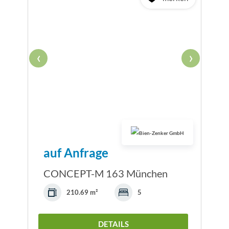
‹
›
auf Anfrage
CONCEPT-M 163 München
210.69 m²
5
DETAILS