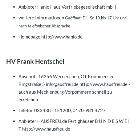
Anbieter
Hanlo Haus Vertriebsgesellschaft mbH
weitere Informationen
Geöffnet: Di - So 10 bis 17 Uhr und
nach telefonischer Absprache
Homepage
http://www.hanlo.de
HV Frank Hentschel
Anschrift
16356 Werneuchen, OT Krummensee
Ringstraße 5 info@ausfreu.de http://www.hausfreu.de -
auch aus Mecklenburg-Vorpommern schnell zu
erreichen-
Telefon
033438 - 151200, 0170-981 4727
Anbieter
HAUSFREU.de Fertighäuser B U N D E S W E I
T http://www.hausfreu.de