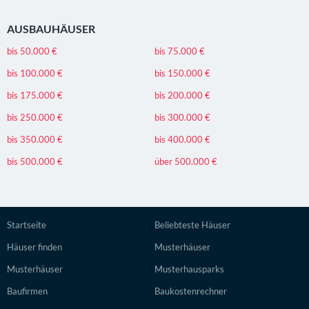
AUSBAUHÄUSER
bis 50.000 €
bis 75.000 €
bis 100.000 €
bis 150.000 €
bis 175.000 €
bis 200.000 €
bis 250.000 €
bis 300.000 €
bis 350.000 €
bis 400.000 €
bis 500.000 €
über 500.000 €
Startseite
Beliebteste Häuser
Häuser finden
Musterhäuser
Musterhäuser
Musterhausparks
Baufirmen
Baukostenrechner