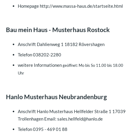
Homepage
http://www.massa-haus.de/startseite.html
Bau mein Haus - Musterhaus Rostock
Anschrift
Dahlienweg 1 18182 Rövershagen
Telefon
038202-2280
weitere Informationen
geöffnet: Mo bis So 11.00 bis 18.00
Uhr
Hanlo Musterhaus Neubrandenburg
Anschrift
Hanlo Musterhaus Hellfelder Straße 1 17039
Trollenhagen Email: sales.hellfeld@hanlo.de
Telefon
0395 - 469 01 88