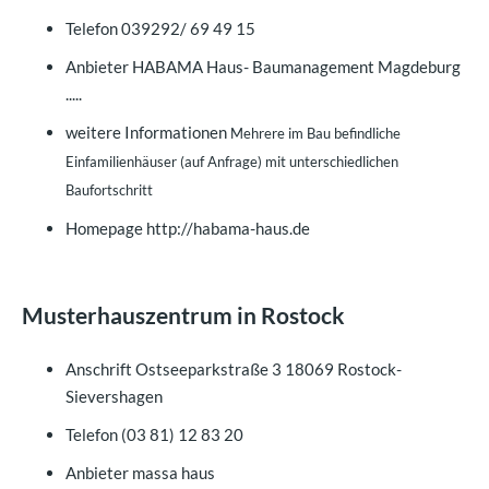
Telefon
039292/ 69 49 15
Anbieter
HABAMA Haus- Baumanagement Magdeburg
.....
weitere Informationen
Mehrere im Bau befindliche
Einfamilienhäuser (auf Anfrage) mit unterschiedlichen
Baufortschritt
Homepage
http://habama-haus.de
Musterhauszentrum in Rostock
Anschrift
Ostseeparkstraße 3 18069 Rostock-
Sievershagen
Telefon
(03 81) 12 83 20
Anbieter
massa haus