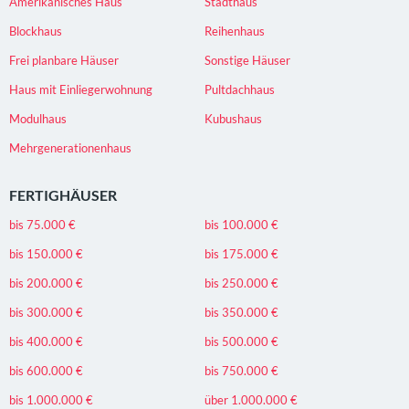
Amerikanisches Haus
Stadthaus
Blockhaus
Reihenhaus
Frei planbare Häuser
Sonstige Häuser
Haus mit Einliegerwohnung
Pultdachhaus
Modulhaus
Kubushaus
Mehrgenerationenhaus
FERTIGHÄUSER
bis 75.000 €
bis 100.000 €
bis 150.000 €
bis 175.000 €
bis 200.000 €
bis 250.000 €
bis 300.000 €
bis 350.000 €
bis 400.000 €
bis 500.000 €
bis 600.000 €
bis 750.000 €
bis 1.000.000 €
über 1.000.000 €