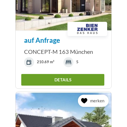
auf Anfrage
CONCEPT-M 163 München
210.69 m²
5
DETAILS
merken