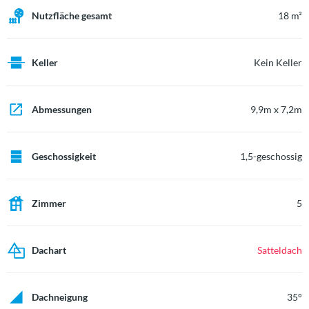
Nutzfläche gesamt
18 m²
Keller
Kein Keller
Abmessungen
9,9m x 7,2m
Geschossigkeit
1,5-geschossig
Zimmer
5
Dachart
Satteldach
Dachneigung
35°