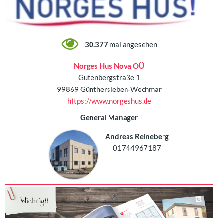
30.377
mal angesehen
Norges Hus Nova OÜ
Gutenbergstraße 1
99869 Günthersleben-Wechmar
https://www.norgeshus.de
General Manager
Andreas Reineberg
01744967187