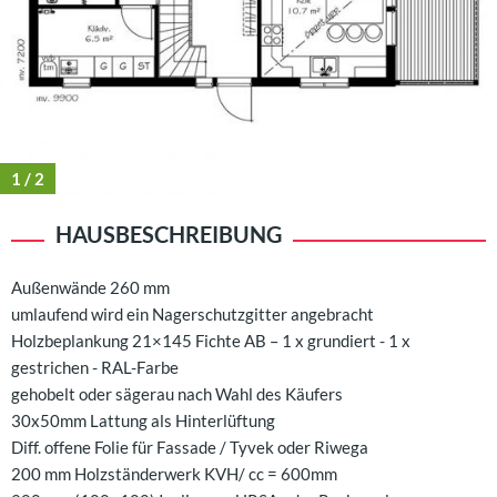
1
/ 2
HAUSBESCHREIBUNG
Außenwände 260 mm
umlaufend wird ein Nagerschutzgitter angebracht
Holzbeplankung 21×145 Fichte AB – 1 x grundiert - 1 x
gestrichen - RAL-Farbe
gehobelt oder sägerau nach Wahl des Käufers
30x50mm Lattung als Hinterlüftung
Diff. offene Folie für Fassade / Tyvek oder Riwega
200 mm Holzständerwerk KVH/ cc = 600mm