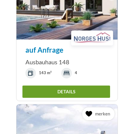
auf Anfrage
Ausbauhaus 148
143 m²
4
DETAILS
merken