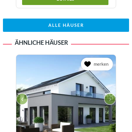
ALLE HÄUSER
ÄHNLICHE HÄUSER
merken
‹
›