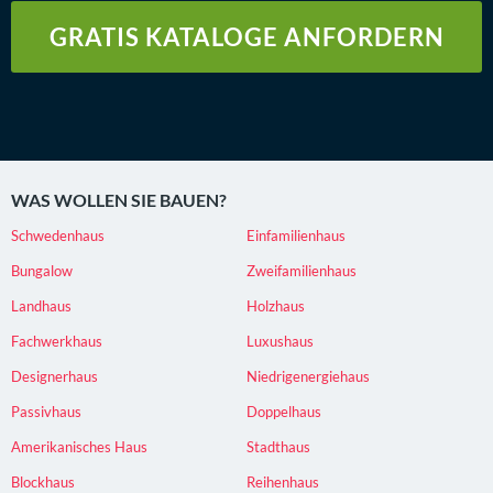
GRATIS KATALOGE ANFORDERN
WAS WOLLEN SIE BAUEN?
Schwedenhaus
Einfamilienhaus
Bungalow
Zweifamilienhaus
Landhaus
Holzhaus
Fachwerkhaus
Luxushaus
Designerhaus
Niedrigenergiehaus
Passivhaus
Doppelhaus
Amerikanisches Haus
Stadthaus
Blockhaus
Reihenhaus