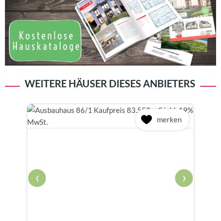
WEITERE HÄUSER DIESES ANBIETERS
merken
‹
›