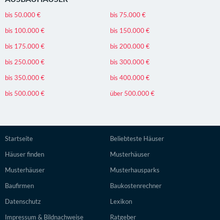
bis 50.000 €
bis 75.000 €
bis 100.000 €
bis 150.000 €
bis 175.000 €
bis 200.000 €
bis 250.000 €
bis 300.000 €
bis 350.000 €
bis 400.000 €
bis 500.000 €
über 500.000 €
Startseite
Beliebteste Häuser
Häuser finden
Musterhäuser
Musterhäuser
Musterhausparks
Baufirmen
Baukostenrechner
Datenschutz
Lexikon
Impressum & Bildnachweise
Ratgeber