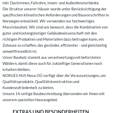
inkl. Dachrinnen, Fallrohre, Innen- und Außenfensterbänke.
Die Struktur unserer Häuser wurde unter Berücksichtigung der
spezifischen klimatischen Anforderungen und Bauvorschriften in
Norwegen entwickelt. Wir verwenden nur hochwertiges
Massivbauholz. Wir sind uns bewusst, dass die Kombination von
guter und kostengünstiger Gebäudewissenschaft mit den
richtigen Produkten und Materialien dazu beitragen kann, ein
Zuhause zu schaffen, das gesünder, effizienter - und gleichzeitig
umweltfreundlich ist.
Unser Bauholz stammt aus verantwortungsvoll beforsteten
Wäldern, damit diese auch für zukünftige Generationen noch
erhalten bleiben.
NORGES HUS Nova OÜ verfügt über die Voraussetzungen, um
Qualitätsprodukte, Qualitätskonstruktion und
Kundenzufriedenheit zu bieten.
Unsere 14-seitige Baubeschreibung übersenden wir Ihnen mit
unserem speziellen Hausangebot.
EXTRAS UND BESONDERHEITEN