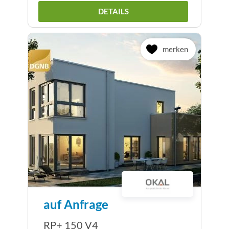
DETAILS
merken
auf Anfrage
RP+ 150 V4