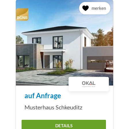
merken
auf Anfrage
Musterhaus Schkeuditz
DETAILS