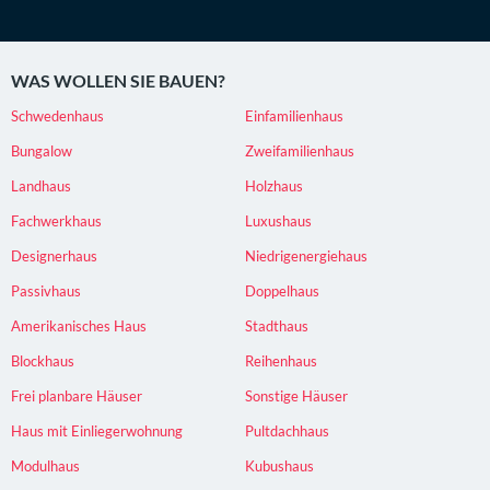
WAS WOLLEN SIE BAUEN?
Schwedenhaus
Einfamilienhaus
Bungalow
Zweifamilienhaus
Landhaus
Holzhaus
Fachwerkhaus
Luxushaus
Designerhaus
Niedrigenergiehaus
Passivhaus
Doppelhaus
Amerikanisches Haus
Stadthaus
Blockhaus
Reihenhaus
Frei planbare Häuser
Sonstige Häuser
Haus mit Einliegerwohnung
Pultdachhaus
Modulhaus
Kubushaus