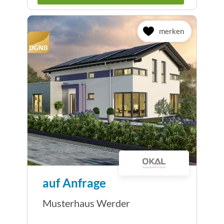
merken
auf Anfrage
Musterhaus Werder