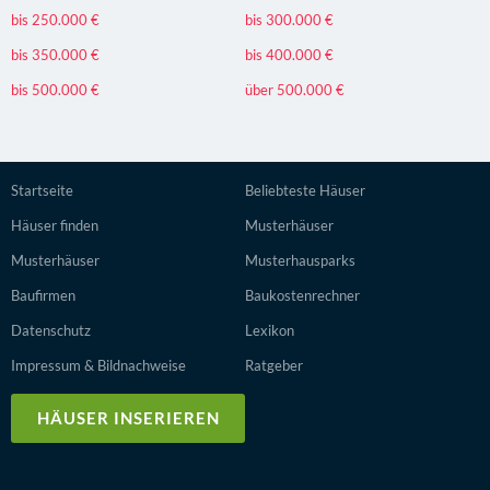
bis 250.000 €
bis 300.000 €
bis 350.000 €
bis 400.000 €
bis 500.000 €
über 500.000 €
Startseite
Beliebteste Häuser
Häuser finden
Musterhäuser
Musterhäuser
Musterhausparks
Baufirmen
Baukostenrechner
Datenschutz
Lexikon
Impressum & Bildnachweise
Ratgeber
HÄUSER INSERIEREN