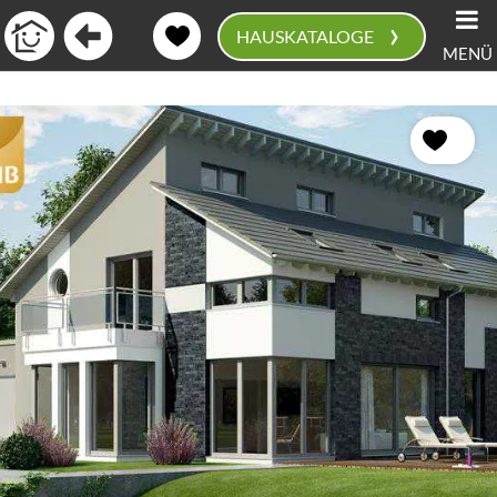
›
HAUSKATALOGE
MENÜ
0