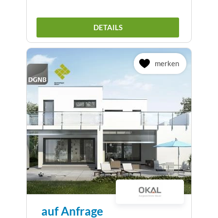
DETAILS
merken
auf Anfrage