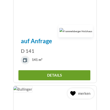
auf Anfrage
D 141
141 m²
DETAILS
merken