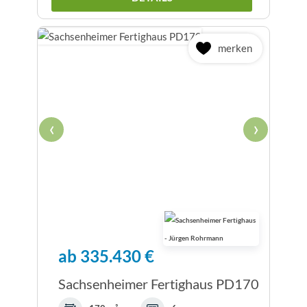
merken
‹
›
ab 335.430 €
Sachsenheimer Fertighaus PD170