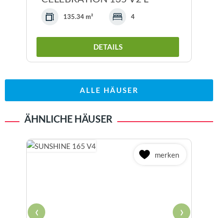
135.34 m²
4
DETAILS
ALLE HÄUSER
ÄHNLICHE HÄUSER
merken
‹
›