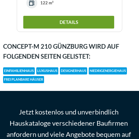
122 m²
DETAILS
CONCEPT-M 210 GÜNZBURG WIRD AUF
FOLGENDEN SEITEN GELISTET:
EINFAMILIENHAUS
LUXUSHAUS
DESIGNERHAUS
NIEDRIGENERGIEHAUS
FREI PLANBARE HÄUSER
Jetzt kostenlos und unverbindlich
Hauskataloge verschiedener Baufirmen
anfordern und viele Angebote bequem auf