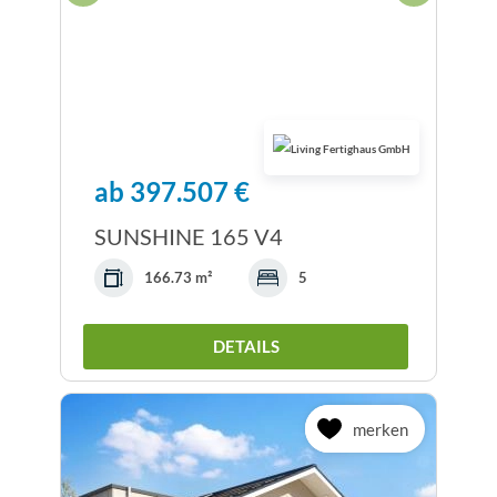
ab 397.507 €
SUNSHINE 165 V4
166.73 m²
5
DETAILS
merken