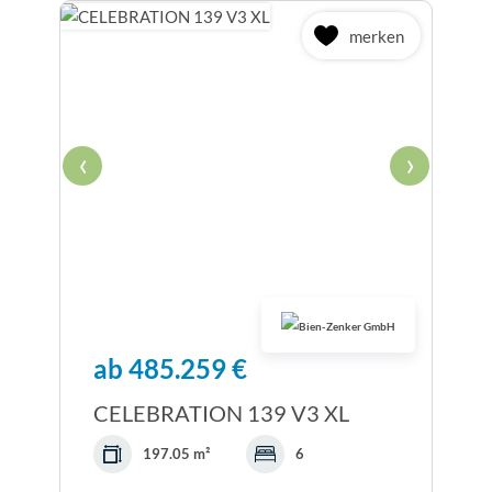
merken
‹
›
ab 485.259 €
CELEBRATION 139 V3 XL
197.05 m²
6