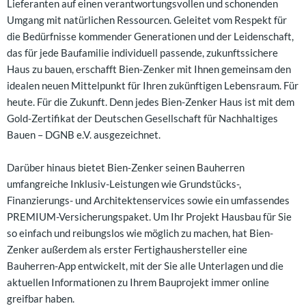
Lieferanten auf einen verantwortungsvollen und schonenden
Umgang mit natürlichen Ressourcen. Geleitet vom Respekt für
die Bedürfnisse kommender Generationen und der Leidenschaft,
das für jede Baufamilie individuell passende, zukunftssichere
Haus zu bauen, erschafft Bien-Zenker mit Ihnen gemeinsam den
idealen neuen Mittelpunkt für Ihren zukünftigen Lebensraum. Für
heute. Für die Zukunft. Denn jedes Bien-Zenker Haus ist mit dem
Gold-Zertifikat der Deutschen Gesellschaft für Nachhaltiges
Bauen – DGNB e.V. ausgezeichnet.
Darüber hinaus bietet Bien-Zenker seinen Bauherren
umfangreiche Inklusiv-Leistungen wie Grundstücks-,
Finanzierungs- und Architektenservices sowie ein umfassendes
PREMIUM-Versicherungspaket. Um Ihr Projekt Hausbau für Sie
so einfach und reibungslos wie möglich zu machen, hat Bien-
Zenker außerdem als erster Fertighaushersteller eine
Bauherren-App entwickelt, mit der Sie alle Unterlagen und die
aktuellen Informationen zu Ihrem Bauprojekt immer online
greifbar haben.