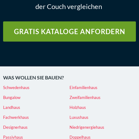
der Couch vergleichen
GRATIS KATALOGE ANFORDERN
WAS WOLLEN SIE BAUEN?
Schwedenhaus
Einfamilienhaus
Bungalow
Zweifamilienhaus
Landhaus
Holzhaus
Fachwerkhaus
Luxushaus
Designerhaus
Niedrigenergiehaus
Passivhaus
Doppelhaus