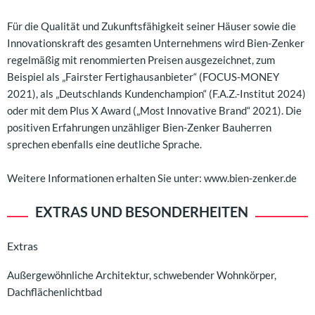
Für die Qualität und Zukunftsfähigkeit seiner Häuser sowie die
Innovationskraft des gesamten Unternehmens wird Bien-Zenker
regelmäßig mit renommierten Preisen ausgezeichnet, zum
Beispiel als „Fairster Fertighausanbieter“ (FOCUS-MONEY
2021), als „Deutschlands Kundenchampion“ (F.A.Z.-Institut 2024)
oder mit dem Plus X Award („Most Innovative Brand“ 2021). Die
positiven Erfahrungen unzähliger Bien-Zenker Bauherren
sprechen ebenfalls eine deutliche Sprache.
Weitere Informationen erhalten Sie unter: www.bien-zenker.de
EXTRAS UND BESONDERHEITEN
Extras
Außergewöhnliche Architektur, schwebender Wohnkörper,
Dachflächenlichtbad