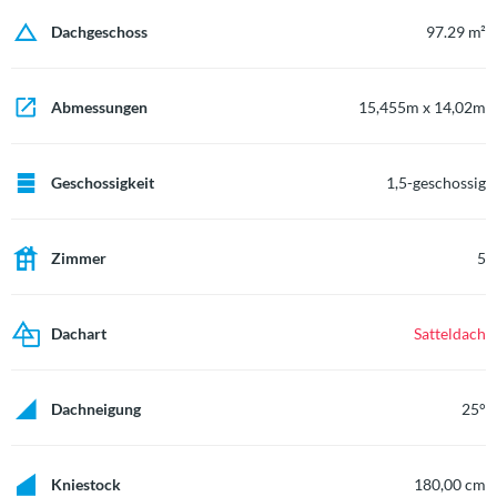
Dachgeschoss
97.29 m²
Abmessungen
15,455m x 14,02m
Geschossigkeit
1,5-geschossig
Zimmer
5
Dachart
Satteldach
Dachneigung
25°
Kniestock
180,00 cm