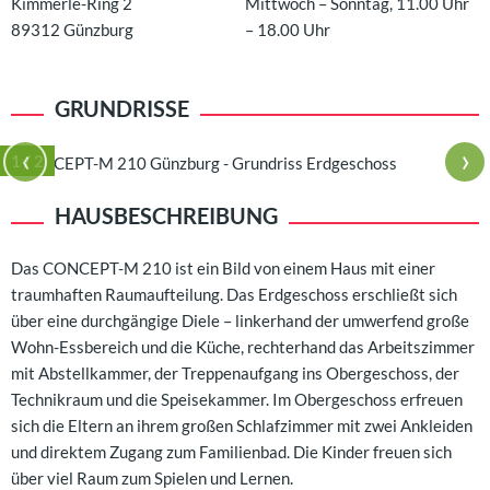
Kimmerle-Ring 2
Mittwoch – Sonntag, 11.00 Uhr
89312
Günzburg
– 18.00 Uhr
GRUNDRISSE
‹
›
1
/ 2
HAUSBESCHREIBUNG
Das CONCEPT-M 210 ist ein Bild von einem Haus mit einer
traumhaften Raumaufteilung. Das Erdgeschoss erschließt sich
über eine durchgängige Diele – linkerhand der umwerfend große
Wohn-Essbereich und die Küche, rechterhand das Arbeitszimmer
mit Abstellkammer, der Treppenaufgang ins Obergeschoss, der
Technikraum und die Speisekammer. Im Obergeschoss erfreuen
sich die Eltern an ihrem großen Schlafzimmer mit zwei Ankleiden
und direktem Zugang zum Familienbad. Die Kinder freuen sich
über viel Raum zum Spielen und Lernen.