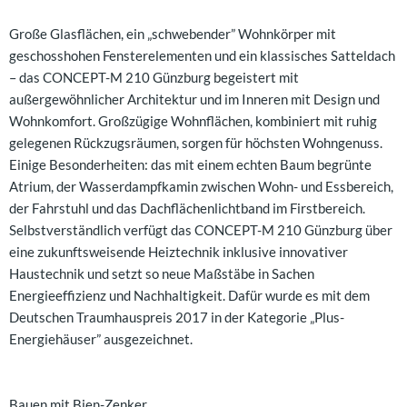
Große Glasflächen, ein „schwebender” Wohnkörper mit
geschosshohen Fensterelementen und ein klassisches Satteldach
– das CONCEPT-M 210 Günzburg begeistert mit
außergewöhnlicher Architektur und im Inneren mit Design und
Wohnkomfort. Großzügige Wohnflächen, kombiniert mit ruhig
gelegenen Rückzugsräumen, sorgen für höchsten Wohngenuss.
Einige Besonderheiten: das mit einem echten Baum begrünte
Atrium, der Wasserdampfkamin zwischen Wohn- und Essbereich,
der Fahrstuhl und das Dachflächenlichtband im Firstbereich.
Selbstverständlich verfügt das CONCEPT-M 210 Günzburg über
eine zukunftsweisende Heiztechnik inklusive innovativer
Haustechnik und setzt so neue Maßstäbe in Sachen
Energieeffizienz und Nachhaltigkeit. Dafür wurde es mit dem
Deutschen Traumhauspreis 2017 in der Kategorie „Plus-
Energiehäuser” ausgezeichnet.
Bauen mit Bien-Zenker