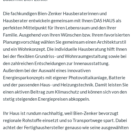
Die fachkundigen Bien-Zenker Hausberaterinnen und
Hausberater entwickeln gemeinsam mit Ihnen DAS HAUS als
perfekten Mittelpunkt für Ihren Lebensraum und den Ihrer
Familie. Ausgehend von Ihren Wünschen bzw. Ihrem favorisierten
Planungsvorschlag wählen Sie gemeinsam einen Architekturstil
und ein Wohnkonzept. Die individuelle Hausberatung hilft Ihnen
bei der flexiblen Grundriss- und Wohnraumgestaltung sowie bei
den zahlreichen Entscheidungen zur Innenausstattung.
Außerdem bei der Auswahl eines innovativen
Energiesparkonzepts mit eigener Photovoltaikanlage, Batterie
und der passenden Haus- und Heizungstechnik. Damit leisten Sie
einen aktiven Beitrag zum Klimaschutz und können sich von den
stetig steigenden Energiepreisen abkoppeln.
Ihr Haus ist rundum nachhaltig, weil Bien-Zenker bevorzugt
regionale Rohstoffe einsetzt und so Transportwege spart. Dabei
achtet der Fertighaushersteller genauso wie seine ausgewählten