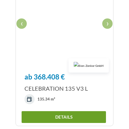
‹
›
ab 368.408 €
CELEBRATION 135 V3 L
135.34 m²
DETAILS