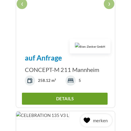
‹
›
auf Anfrage
CONCEPT-M 211 Mannheim
258.12 m²
5
DETAILS
merken