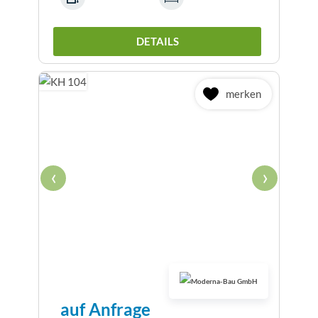
DETAILS
merken
‹
›
auf Anfrage