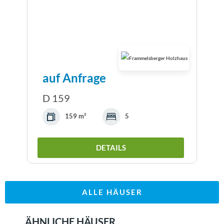
auf Anfrage
D 159
159 m²
5
DETAILS
ALLE HÄUSER
ÄHNLICHE HÄUSER