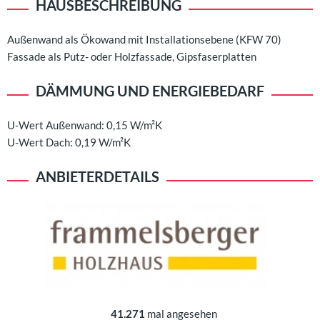
HAUSBESCHREIBUNG
Außenwand als Ökowand mit Installationsebene (KFW 70)
Fassade als Putz- oder Holzfassade, Gipsfaserplatten
DÄMMUNG UND ENERGIEBEDARF
U-Wert Außenwand: 0,15 W/m²K
U-Wert Dach: 0,19 W/m²K
ANBIETERDETAILS
41.271
mal angesehen