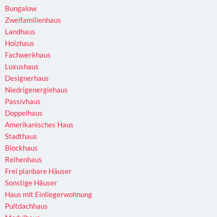
Bungalow
Zweifamilienhaus
Landhaus
Holzhaus
Fachwerkhaus
Luxushaus
Designerhaus
Niedrigenergiehaus
Passivhaus
Doppelhaus
Amerikanisches Haus
Stadthaus
Blockhaus
Reihenhaus
Frei planbare Häuser
Sonstige Häuser
Haus mit Einliegerwohnung
Pultdachhaus