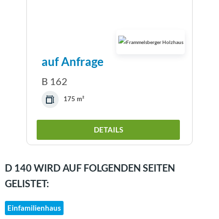
auf Anfrage
B 162
175 m²
DETAILS
D 140 WIRD AUF FOLGENDEN SEITEN
GELISTET:
Einfamilienhaus