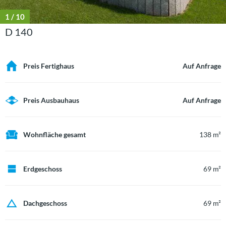
1
/ 10
D 140
Preis Fertighaus
Auf Anfrage
Preis Ausbauhaus
Auf Anfrage
Wohnfläche gesamt
138 m²
Erdgeschoss
69 m²
Dachgeschoss
69 m²