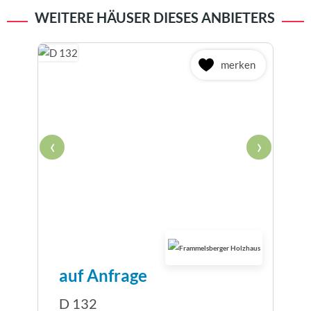
WEITERE HÄUSER DIESES ANBIETERS
merken
‹
›
auf Anfrage
D 132