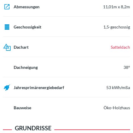
Abmessungen
11,01m x 8,2m
Geschossigkeit
1,5-geschossig
Dachart
Satteldach
Dachneigung
38°
Jahresprimärenergiebedarf
53 kWh/mßa
Bauweise
Öko-Holzhaus
GRUNDRISSE