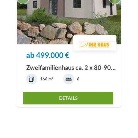
ab 499.000 €
Zweifamilienhaus ca. 2 x 80-90 m², nach jetzt...
166 m²
6
DETAILS