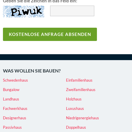
Geben Sie die Zeichen in das Feld ein:
WAS WOLLEN SIE BAUEN?
Schwedenhaus
Einfamilienhaus
Bungalow
Zweifamilienhaus
Landhaus
Holzhaus
Fachwerkhaus
Luxushaus
Designerhaus
Niedrigenergiehaus
Passivhaus
Doppelhaus