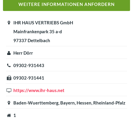
WEITERE INFORMATIONEN ANFORDERN
IHR HAUS VERTRIEBS GmbH
Mainfrankenpark 35 a-d
97337 Dettelbach
Herr Dörr
09302-931443
09302-931441
https://www.ihr-haus.net
Baden-Wuerttemberg, Bayern, Hessen, Rheinland-Pfalz
1