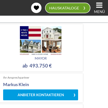
›
HAUSKATALOGE
MENÜ
0
MAYOR
ab 493.750 €
Ihr Ansprechpartner
Markus Klein
ANBIETER KONTAKTIEREN