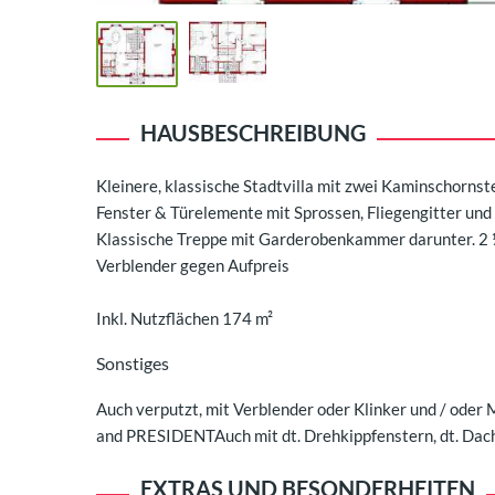
HAUSBESCHREIBUNG
Kleinere, klassische Stadtvilla mit zwei Kaminschornst
Fenster & Türelemente mit Sprossen, Fliegengitter un
Klassische Treppe mit Garderobenkammer darunter. 2 ½
Verblender gegen Aufpreis
Inkl. Nutzflächen 174 m²
Sonstiges
Auch verputzt, mit Verblender oder Klinker und / od
and PRESIDENTAuch mit dt. Drehkippfenstern, dt. Dac
EXTRAS UND BESONDERHEITEN