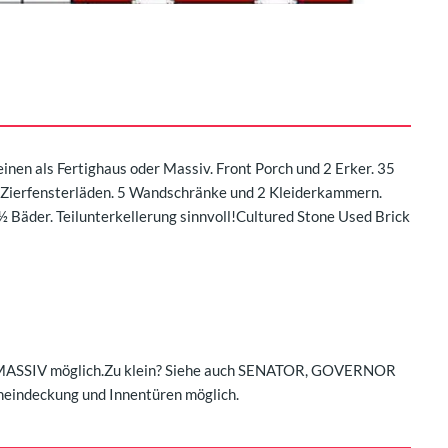
einen als Fertighaus oder Massiv. Front Porch und 2 Erker. 35
d Zierfensterläden. 5 Wandschränke und 2 Kleiderkammern.
 Bäder. Teilunterkellerung sinnvoll!Cultured Stone Used Brick
er MASSIV möglich.Zu klein? Siehe auch SENATOR, GOVERNOR
heindeckung und Innentüren möglich.