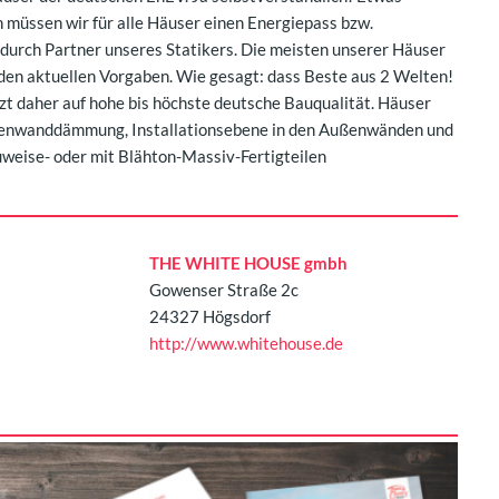
h müssen wir für alle Häuser einen Energiepass bzw.
durch Partner unseres Statikers. Die meisten unserer Häuser
 den aktuellen Vorgaben. Wie gesagt: dass Beste aus 2 Welten!
daher auf hohe bis höchste deutsche Bauqualität. Häuser
ßenwanddämmung, Installationsebene in den Außenwänden und
uweise- oder mit Blähton-Massiv-Fertigteilen
THE WHITE HOUSE gmbh
Gowenser Straße 2c
24327 Högsdorf
http://www.whitehouse.de