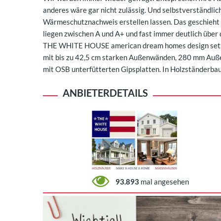
anderes wäre gar nicht zulässig. Und selbstverständlic
Wärmeschutznachweis erstellen lassen. Das geschieht 
liegen zwischen A und A+ und fast immer deutlich über
THE WHITE HOUSE american dream homes design setzt 
mit bis zu 42,5 cm starken Außenwänden, 280 mm Au
mit OSB unterfütterten Gipsplatten. In Holzständerba
ANBIETERDETAILS
93.893
mal angesehen