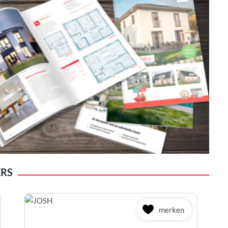
ERS
merken