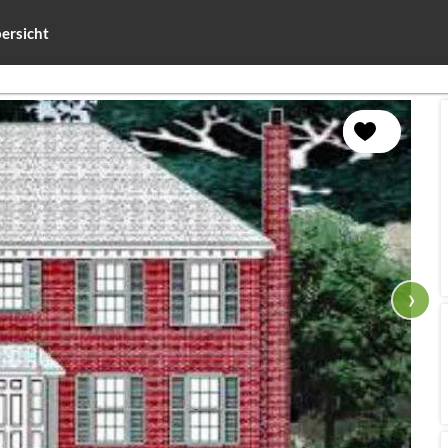
ersicht
›