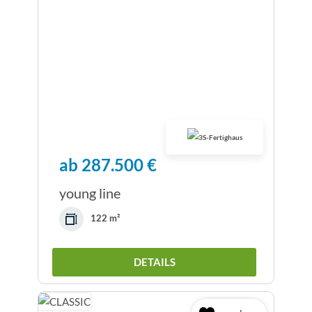
ab 287.500 €
young line
122 m²
DETAILS