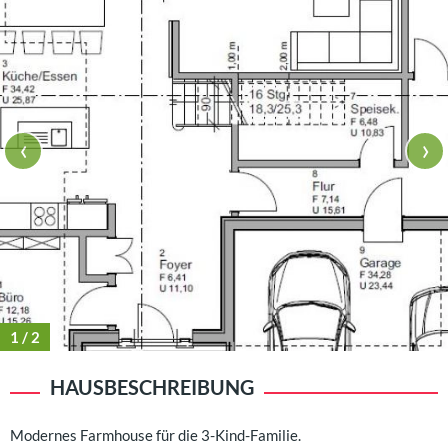
‹
›
1
/ 2
HAUSBESCHREIBUNG
Modernes Farmhouse für die 3-Kind-Familie.