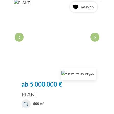
merken
‹
›
ab 5.000.000 €
PLANT
600 m²