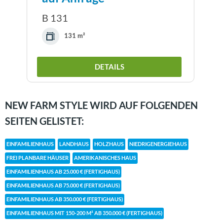
B 131
131 m²
DETAILS
NEW FARM STYLE WIRD AUF FOLGENDEN
SEITEN GELISTET:
EINFAMILIENHAUS
LANDHAUS
HOLZHAUS
NIEDRIGENERGIEHAUS
FREI PLANBARE HÄUSER
AMERIKANISCHES HAUS
EINFAMILIENHAUS AB 25.000 € (FERTIGHAUS)
EINFAMILIENHAUS AB 75.000 € (FERTIGHAUS)
EINFAMILIENHAUS AB 350.000 € (FERTIGHAUS)
EINFAMILIENHAUS MIT 150-200 M² AB 350.000 € (FERTIGHAUS)