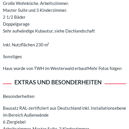
Große Wohnküche. Arbeitszimmer.
Master Suite und 3 Kinderzimmer.
2 1/2 Bäder
Doppelgarage
Sehr aufwändige Kubautur, siehe Dachlandschaft
Inkl. Nutzflächen 230 m²
Sonstiges
Haus wurde von TWH im Westerwald erbautMehr Fotos folgen
EXTRAS UND BESONDERHEITEN
Besonderheiten
Bausatz RAL-zertifiziert aus Deutschland inkl. Installationsebene
im Bereich Außenwände
6 Ziergiebel
Arbeitszimmer, Master Suite, 3 Kinderzimmer