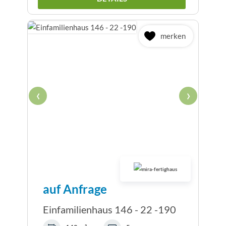
merken
‹
›
auf Anfrage
Einfamilienhaus 146 - 22 -190