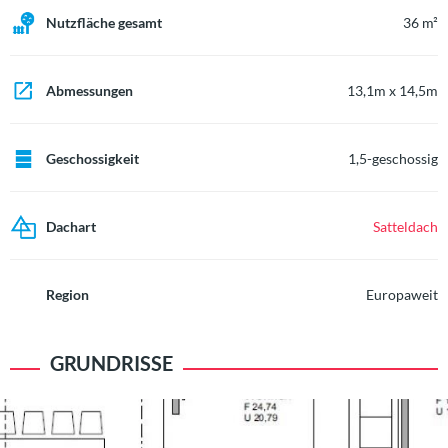
Nutzfläche gesamt
36 m²
Abmessungen
13,1m x 14,5m
Geschossigkeit
1,5-geschossig
Dachart
Satteldach
Region
Europaweit
GRUNDRISSE