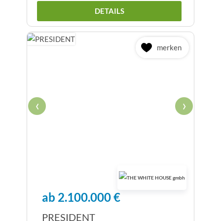
DETAILS
merken
‹
›
ab 2.100.000 €
PRESIDENT