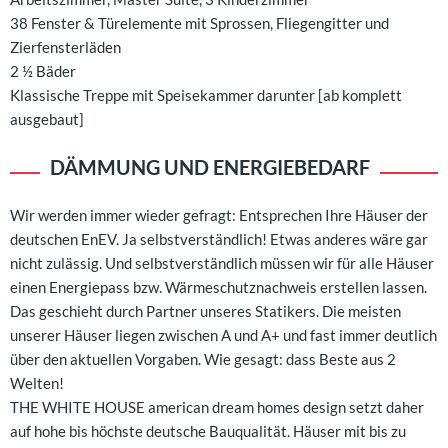
38 Fenster & Türelemente mit Sprossen, Fliegengitter und
Zierfensterläden
2 ½ Bäder
Klassische Treppe mit Speisekammer darunter [ab komplett
ausgebaut]
DÄMMUNG UND ENERGIEBEDARF
Wir werden immer wieder gefragt: Entsprechen Ihre Häuser der
deutschen EnEV. Ja selbstverständlich! Etwas anderes wäre gar
nicht zulässig. Und selbstverständlich müssen wir für alle Häuser
einen Energiepass bzw. Wärmeschutznachweis erstellen lassen.
Das geschieht durch Partner unseres Statikers. Die meisten
unserer Häuser liegen zwischen A und A+ und fast immer deutlich
über den aktuellen Vorgaben. Wie gesagt: dass Beste aus 2
Welten!
THE WHITE HOUSE american dream homes design setzt daher
auf hohe bis höchste deutsche Bauqualität. Häuser mit bis zu