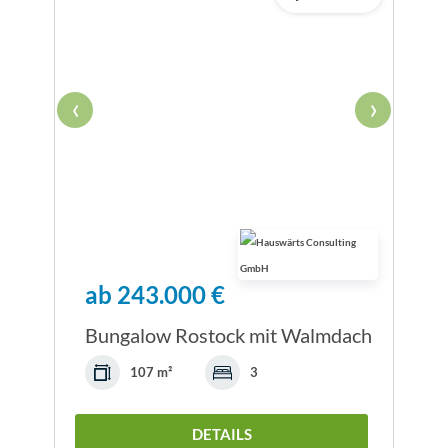
‹
›
ab 243.000 €
Bungalow Rostock mit Walmdach
107 m²
3
DETAILS