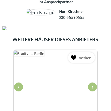
Ihr Ansprechpartner
Herr Kirschner
030-55590555
WEITERE HÄUSER DIESES ANBIETERS
merken
‹
›