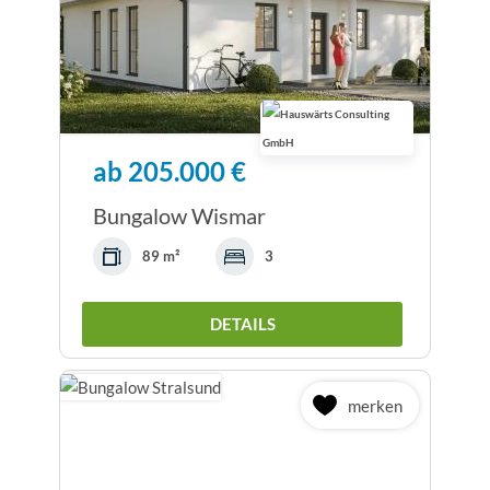
ab 205.000 €
Bungalow Wismar
89 m²
3
DETAILS
merken