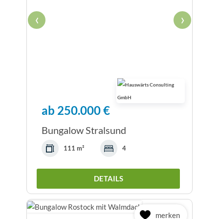
‹
›
ab 250.000 €
Bungalow Stralsund
111 m²
4
DETAILS
merken