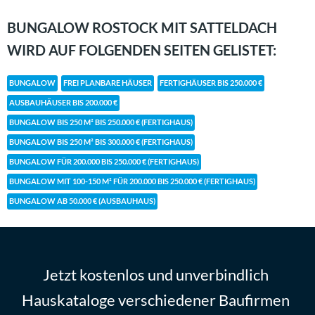
BUNGALOW ROSTOCK MIT SATTELDACH
WIRD AUF FOLGENDEN SEITEN GELISTET:
BUNGALOW
FREI PLANBARE HÄUSER
FERTIGHÄUSER BIS 250.000 €
AUSBAUHÄUSER BIS 200.000 €
BUNGALOW BIS 250 M² BIS 250.000 € (FERTIGHAUS)
BUNGALOW BIS 250 M² BIS 300.000 € (FERTIGHAUS)
BUNGALOW FÜR 200.000 BIS 250.000 € (FERTIGHAUS)
BUNGALOW MIT 100-150 M² FÜR 200.000 BIS 250.000 € (FERTIGHAUS)
BUNGALOW AB 50.000 € (AUSBAUHAUS)
Jetzt kostenlos und unverbindlich
Hauskataloge verschiedener Baufirmen