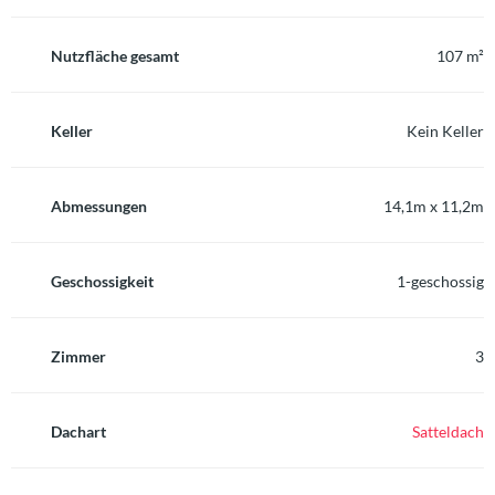
Nutzfläche gesamt
107 m²
Keller
Kein Keller
Abmessungen
14,1m x 11,2m
Geschossigkeit
1-geschossig
Zimmer
3
Dachart
Satteldach