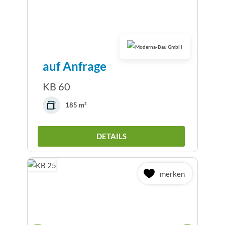
auf Anfrage
KB 60
185 m²
DETAILS
merken