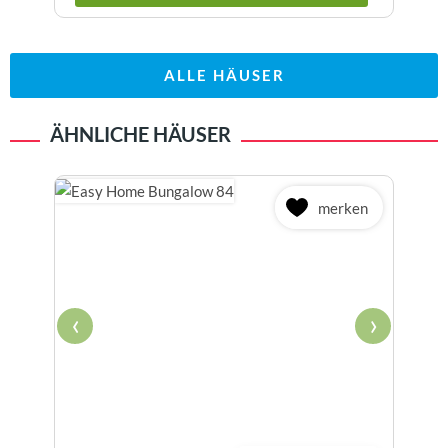
ALLE HÄUSER
ÄHNLICHE HÄUSER
merken
‹
›