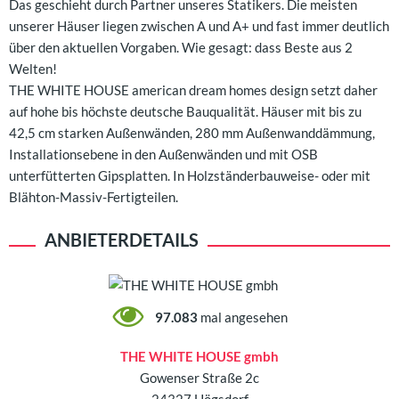
Das geschieht durch Partner unseres Statikers. Die meisten
unserer Häuser liegen zwischen A und A+ und fast immer deutlich
über den aktuellen Vorgaben. Wie gesagt: dass Beste aus 2
Welten!
THE WHITE HOUSE american dream homes design setzt daher
auf hohe bis höchste deutsche Bauqualität. Häuser mit bis zu
42,5 cm starken Außenwänden, 280 mm Außenwanddämmung,
Installationsebene in den Außenwänden und mit OSB
unterfütterten Gipsplatten. In Holzständerbauweise- oder mit
Blähton-Massiv-Fertigteilen.
ANBIETERDETAILS
97.083
mal angesehen
THE WHITE HOUSE gmbh
Gowenser Straße 2c
24327 Högsdorf