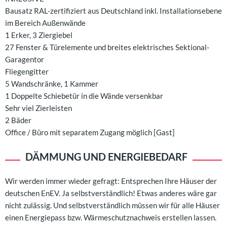
Bausatz RAL-zertifiziert aus Deutschland inkl. Installationsebene
im Bereich Außenwände
1 Erker, 3 Ziergiebel
27 Fenster & Türelemente und breites elektrisches Sektional-
Garagentor
Fliegengitter
5 Wandschränke, 1 Kammer
1 Doppelte Schiebetür in die Wände versenkbar
Sehr viel Zierleisten
2 Bäder
Office / Büro mit separatem Zugang möglich [Gast]
DÄMMUNG UND ENERGIEBEDARF
Wir werden immer wieder gefragt: Entsprechen Ihre Häuser der
deutschen EnEV. Ja selbstverständlich! Etwas anderes wäre gar
nicht zulässig. Und selbstverständlich müssen wir für alle Häuser
einen Energiepass bzw. Wärmeschutznachweis erstellen lassen.