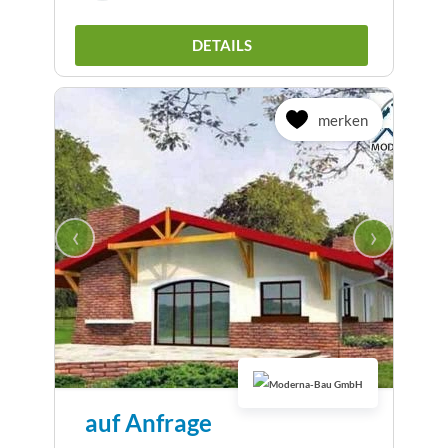
DETAILS
merken
‹
›
auf Anfrage