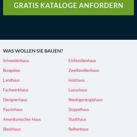
GRATIS KATALOGE ANFORDERN
WAS WOLLEN SIE BAUEN?
Schwedenhaus
Einfamilienhaus
Bungalow
Zweifamilienhaus
Landhaus
Holzhaus
Fachwerkhaus
Luxushaus
Designerhaus
Niedrigenergiehaus
Passivhaus
Doppelhaus
Amerikanisches Haus
Stadthaus
Blockhaus
Reihenhaus