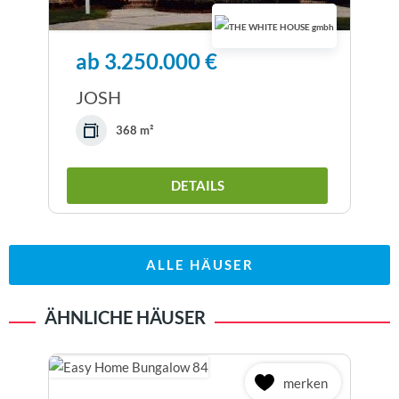
ab 3.250.000 €
JOSH
368 m²
DETAILS
ALLE HÄUSER
ÄHNLICHE HÄUSER
merken