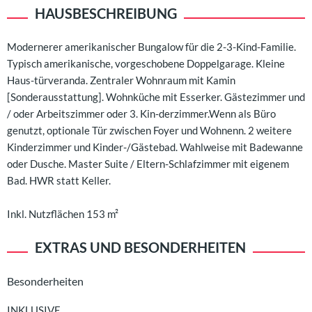
HAUSBESCHREIBUNG
Modernerer amerikanischer Bungalow für die 2-3-Kind-Familie.
Typisch amerikanische, vorgeschobene Doppelgarage. Kleine
Haus-türveranda. Zentraler Wohnraum mit Kamin
[Sonderausstattung]. Wohnküche mit Esserker. Gästezimmer und
/ oder Arbeitszimmer oder 3. Kin-derzimmer.Wenn als Büro
genutzt, optionale Tür zwischen Foyer und Wohnenn. 2 weitere
Kinderzimmer und Kinder-/Gästebad. Wahlweise mit Badewanne
oder Dusche. Master Suite / Eltern-Schlafzimmer mit eigenem
Bad. HWR statt Keller.
Inkl. Nutzflächen 153 m²
EXTRAS UND BESONDERHEITEN
Besonderheiten
INKLUSIVE