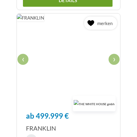
DETAILS
merken
‹
›
ab 499.999 €
FRANKLIN