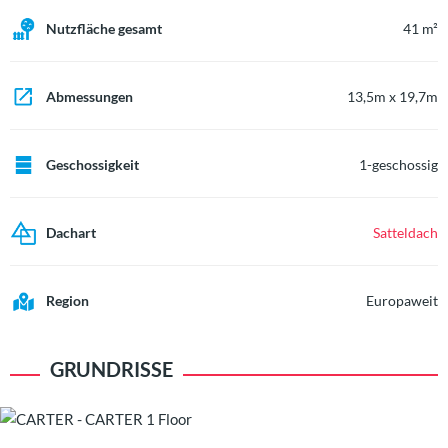
Nutzfläche gesamt
41 m²
Abmessungen
13,5m x 19,7m
Geschossigkeit
1-geschossig
Dachart
Satteldach
Region
Europaweit
GRUNDRISSE