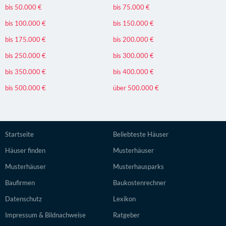
bis 50.000 €
bis 75.000 €
bis 100.000 €
bis 150.000 €
bis 175.000 €
bis 200.000 €
bis 250.000 €
bis 300.000 €
bis 350.000 €
bis 400.000 €
bis 500.000 €
über 500.000 €
Startseite
Beliebteste Häuser
Häuser finden
Musterhäuser
Musterhäuser
Musterhausparks
Baufirmen
Baukostenrechner
Datenschutz
Lexikon
Impressum & Bildnachweise
Ratgeber